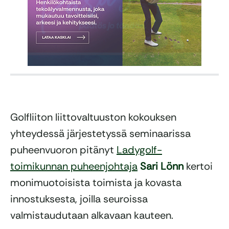
Golfliiton liittovaltuuston kokouksen
yhteydessä järjestetyssä seminaarissa
puheenvuoron pitänyt
Ladygolf-
toimikunnan puheenjohtaja
Sari Lönn
kertoi
monimuotoisista toimista ja kovasta
innostuksesta, joilla seuroissa
valmistaudutaan alkavaan kauteen.