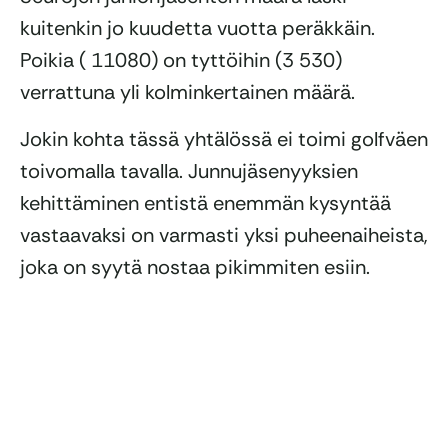
kuitenkin jo kuudetta vuotta peräkkäin.
Poikia ( 11080) on tyttöihin (3 530)
verrattuna yli kolminkertainen määrä.
Jokin kohta tässä yhtälössä ei toimi golfväen
toivomalla tavalla. Junnujäsenyyksien
kehittäminen entistä enemmän kysyntää
vastaavaksi on varmasti yksi puheenaiheista,
joka on syytä nostaa pikimmiten esiin.