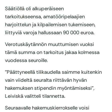
Säätiöllä oli alkuperäiseen
tarkoitukseensa, amatööripelaajien
harjoittelun ja kilpailemisen tukemiseen,
liittyviä varoja hallussaan 90 000 euroa.
Verotuskäytännön muuttumisen vuoksi
tämä summa on tarkoitus jakaa kolmessa
vuodessa seuroille.
”Päättyneellä tilikaudella saimme kuitenkin
vain viideltä seuralta riittävän hyvän
hakemuksen stipendin myöntämiseksi”,
Leiviskä valitteli tilannetta.
Seuraavalle hakemuskierrokselle voisi