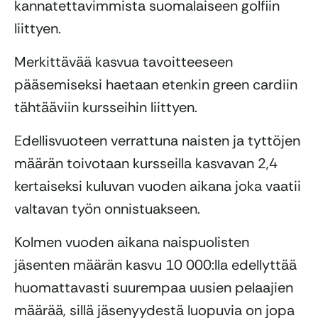
kannatettavimmista suomalaiseen golfiin
liittyen.
Merkittävää kasvua tavoitteeseen
pääsemiseksi haetaan etenkin green cardiin
tähtääviin kursseihin liittyen.
Edellisvuoteen verrattuna naisten ja tyttöjen
määrän toivotaan kursseilla kasvavan 2,4
kertaiseksi kuluvan vuoden aikana joka vaatii
valtavan työn onnistuakseen.
Kolmen vuoden aikana naispuolisten
jäsenten määrän kasvu 10 000:lla edellyttää
huomattavasti suurempaa uusien pelaajien
määrää, sillä jäsenyydestä luopuvia on jopa