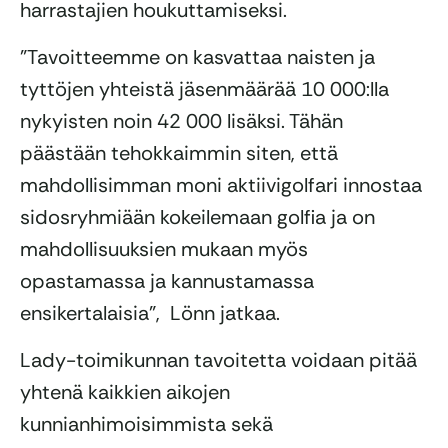
harrastajien houkuttamiseksi.
”Tavoitteemme on kasvattaa naisten ja
tyttöjen yhteistä jäsenmäärää 10 000:lla
nykyisten noin 42 000 lisäksi. Tähän
päästään tehokkaimmin siten, että
mahdollisimman moni aktiivigolfari innostaa
sidosryhmiään kokeilemaan golfia ja on
mahdollisuuksien mukaan myös
opastamassa ja kannustamassa
ensikertalaisia”, Lönn jatkaa.
Lady-toimikunnan tavoitetta voidaan pitää
yhtenä kaikkien aikojen
kunnianhimoisimmista sekä