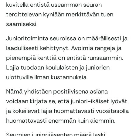
kuvitella entistä useamman seuran
teroittelevan kyniään merkittävän tuen
saamiseksi.
Junioritoiminta seuroissa on määrällisesti ja
laadullisesti kehittynyt. Avoimia rangeja ja
pienempiä kenttiä on entistä runsaammin.
Lajia tuodaan koululaisten ja juniorien
ulottuville ilman kustannuksia.
Nämä yhdistäen positiivisena asiana
voidaan kirjata se, että juniori-ikäiset lyövät
ja kokeilevat lajia huomattavasti vuositasolla
huomattavasti enemmän kuin aiemmin.
Seurojen juniorijäsenten määrä laski