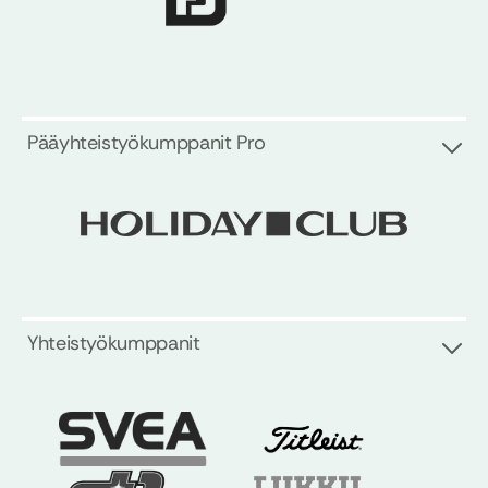
Pääyhteistyökumppanit Pro
Yhteistyökumppanit