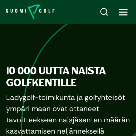
10 000 UUTTA NAISTA
GOLFKENTILLE
Ladygolf-toimikunta ja golfyhteisöt
ympäri maan ovat ottaneet
tavoitteekseen naisjäsenten määrän
kasvattamisen neljänneksellä