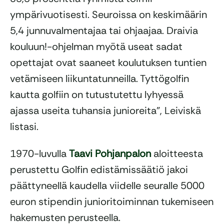
ympärivuotisesti. Seuroissa on keskimäärin
5,4 junnuvalmentajaa tai ohjaajaa. Draivia
kouluun!-ohjelman myötä useat sadat
opettajat ovat saaneet koulutuksen tuntien
vetämiseen liikuntatunneilla. Tyttögolfin
kautta golfiin on tutustutettu lyhyessä
ajassa useita tuhansia junioreita”, Leiviskä
listasi.
1970-luvulla
Taavi Pohjanpalon
aloitteesta
perustettu Golfin edistämissäätiö jakoi
päättyneellä kaudella viidelle seuralle 5000
euron stipendin junioritoiminnan tukemiseen
hakemusten perusteella.