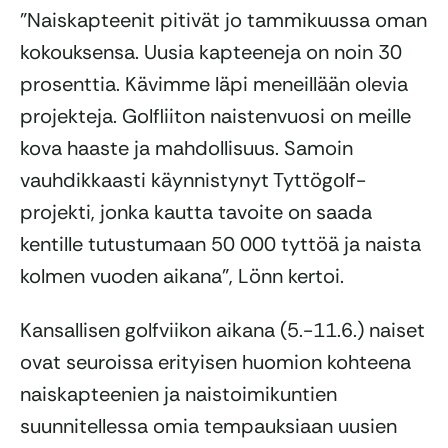
”Naiskapteenit pitivät jo tammikuussa oman
kokouksensa. Uusia kapteeneja on noin 30
prosenttia. Kävimme läpi meneillään olevia
projekteja. Golfliiton naistenvuosi on meille
kova haaste ja mahdollisuus. Samoin
vauhdikkaasti käynnistynyt Tyttögolf-
projekti, jonka kautta tavoite on saada
kentille tutustumaan 50 000 tyttöä ja naista
kolmen vuoden aikana”, Lönn kertoi.
Kansallisen golfviikon aikana (5.-11.6.) naiset
ovat seuroissa erityisen huomion kohteena
naiskapteenien ja naistoimikuntien
suunnitellessa omia tempauksiaan uusien