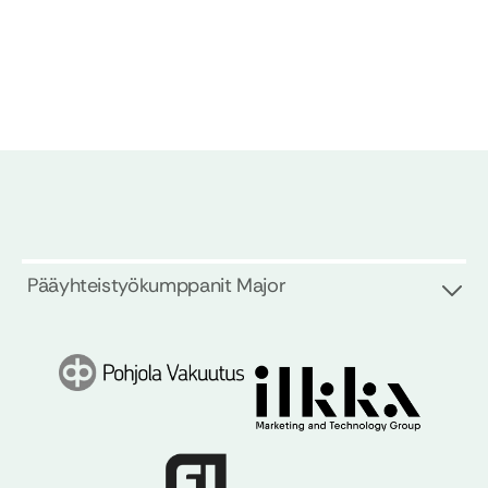
Pääyhteistyökumppanit Major