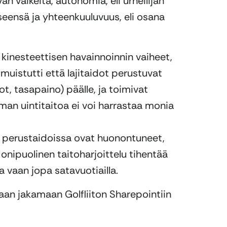
an vaikeita, autonomia, eli urheilijan
eensä ja yhteenkuuluvuus, eli osana
a kinesteettisen havainnoinnin vaiheet,
än muistutti että lajitaidot perustuvat
ot, tasapaino) päälle, ja toimivat
ilman uintitaitoa ei voi harrastaa monia
t perustaidoissa ovat huonontuneet,
. Monipuolinen taitoharjoittelu tihentää
a vaan jopa satavuotiailla.
laan jakamaan Golfliiton Sharepointiin