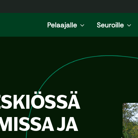
Pelaajalle
Seuroille
ESKIÖSSÄ
ISSA JA