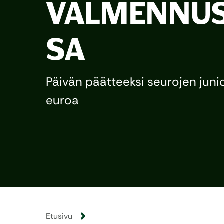
VALMENNUS
SA
Päivän päätteeksi seurojen junio
euroa
Etusivu