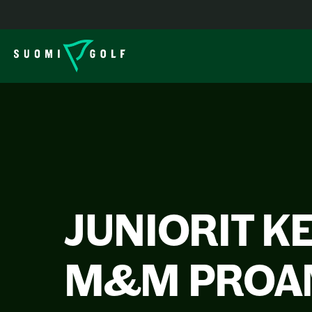
JUNIORIT K
M&M PROAM