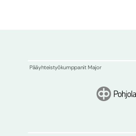
Pääyhteistyökumppanit Major