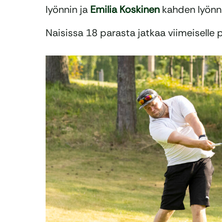
lyönnin ja
Emilia Koskinen
kahden lyönni
Naisissa 18 parasta jatkaa viimeiselle p