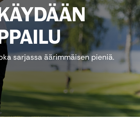
 KÄYDÄÄN
PPAILU
joka sarjassa äärimmäisen pieniä.