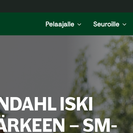
Pelaajalle
Seuroille
NDAHL ISKI
ÄRKEEN – SM-