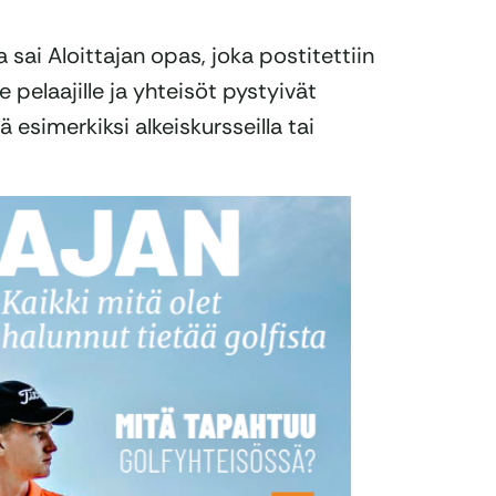
sai Aloittajan opas, joka postitettiin
e pelaajille ja yhteisöt pystyivät
esimerkiksi alkeiskursseilla tai