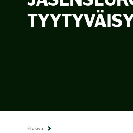
TYYTYVÄISY
Etusivu