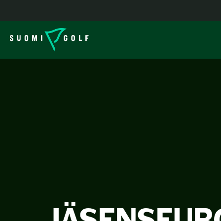
JÄSENSEUR