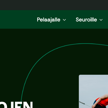
Pelaajalle
Seuroille
OJEN