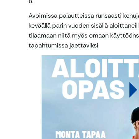
8.
Avoimissa palautteissa runsaasti kehuja 
keväällä parin vuoden sisällä aloittaneill
tilaamaan niitä myös omaan käyttöönsä 
tapahtumissa jaettaviksi.