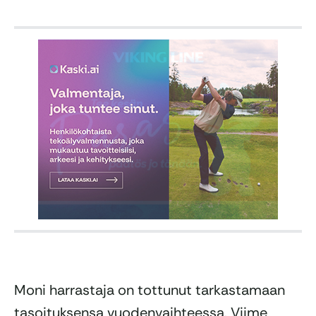
Moni harrastaja on tottunut tarkastamaan
tasoituksensa vuodenvaihteessa. Viime