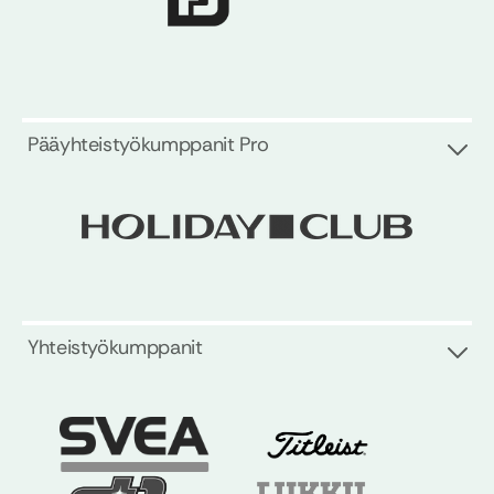
Pääyhteistyökumppanit Pro
Yhteistyökumppanit