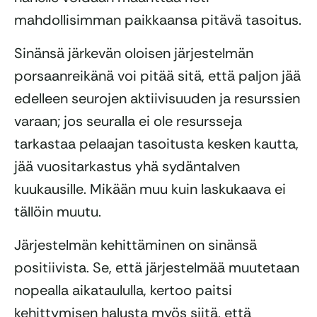
mahdollisimman paikkaansa pitävä tasoitus.
Sinänsä järkevän oloisen järjestelmän
porsaanreikänä voi pitää sitä, että paljon jää
edelleen seurojen aktiivisuuden ja resurssien
varaan; jos seuralla ei ole resursseja
tarkastaa pelaajan tasoitusta kesken kautta,
jää vuositarkastus yhä sydäntalven
kuukausille. Mikään muu kuin laskukaava ei
tällöin muutu.
Järjestelmän kehittäminen on sinänsä
positiivista. Se, että järjestelmää muutetaan
nopealla aikataululla, kertoo paitsi
kehittymisen halusta myös siitä, että