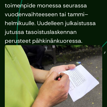
toimenpide monessa seurassa
vuodenvaihteeseen tai tammi–
helmikuulle. Uudelleen julkaistussa
jutussa tasoistuslaskennan
perusteet pähkinänkuoressa.