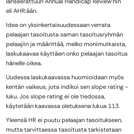
lanseerattuun Annual Handicap Review’hin
eli AHR:ään.
Idea on yksinkertaisuudessaan verrata
pelaajan tasoitusta saman tasoitusryhmän
pelaajiin ja määrittää, melko monimutkaista,
laskukaavaa käyttäen onko pelaajan tasoitus
hänelle oikea.
Uudessa laskukaavassa huomioidaan myös
kentän vaikeus, jota indikoi sen slope rating -
luku. Jos slope rating ei ole tiedossa,
käytetään kaavassa oletuksena lukua 113.
Yleensä HR ei puutu pelaajan tasoitukseen,
mutta tarvittaessa tasoitusta tarkistetaan