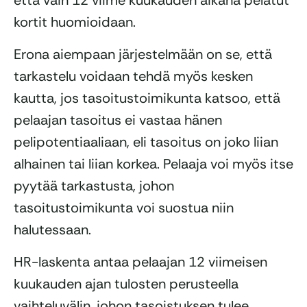
kortit huomioidaan.
Erona aiempaan järjestelmään on se, että
tarkastelu voidaan tehdä myös kesken
kautta, jos tasoitustoimikunta katsoo, että
pelaajan tasoitus ei vastaa hänen
pelipotentiaaliaan, eli tasoitus on joko liian
alhainen tai liian korkea. Pelaaja voi myös itse
pyytää tarkastusta, johon
tasoitustoimikunta voi suostua niin
halutessaan.
HR-laskenta antaa pelaajan 12 viimeisen
kuukauden ajan tulosten perusteella
vaihteluvälin, johon tasoistuksen tulee