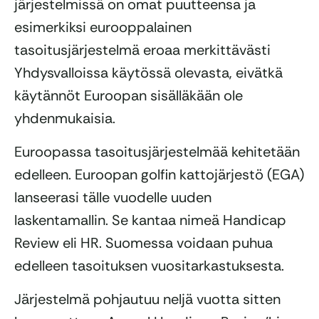
järjestelmissä on omat puutteensa ja
esimerkiksi eurooppalainen
tasoitusjärjestelmä eroaa merkittävästi
Yhdysvalloissa käytössä olevasta, eivätkä
käytännöt Euroopan sisälläkään ole
yhdenmukaisia.
Euroopassa tasoitusjärjestelmää kehitetään
edelleen. Euroopan golfin kattojärjestö (EGA)
lanseerasi tälle vuodelle uuden
laskentamallin. Se kantaa nimeä Handicap
Review eli HR. Suomessa voidaan puhua
edelleen tasoituksen vuositarkastuksesta.
Järjestelmä pohjautuu neljä vuotta sitten