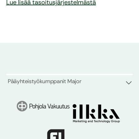
Lue lisää tasoitusjärjestelmästä
Pääyhteistyökumppanit Major