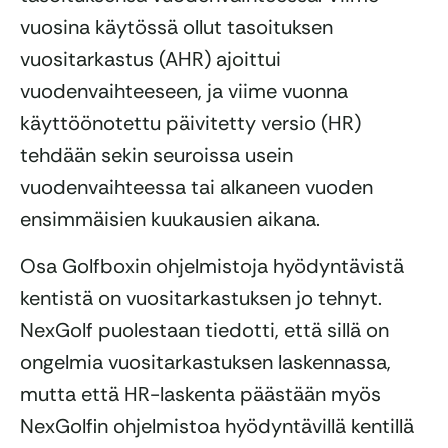
vuosina käytössä ollut tasoituksen
vuositarkastus (AHR) ajoittui
vuodenvaihteeseen, ja viime vuonna
käyttöönotettu päivitetty versio (HR)
tehdään sekin seuroissa usein
vuodenvaihteessa tai alkaneen vuoden
ensimmäisien kuukausien aikana.
Osa Golfboxin ohjelmistoja hyödyntävistä
kentistä on vuositarkastuksen jo tehnyt.
NexGolf puolestaan tiedotti, että sillä on
ongelmia vuositarkastuksen laskennassa,
mutta että HR-laskenta päästään myös
NexGolfin ohjelmistoa hyödyntävillä kentillä