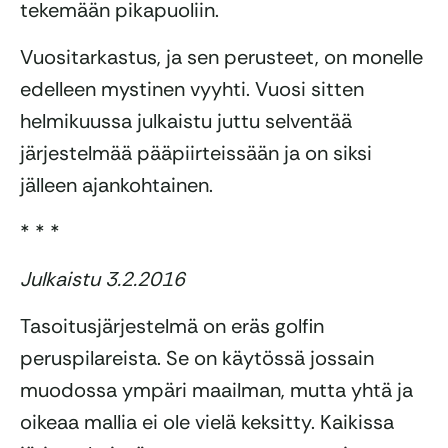
tekemään pikapuoliin.
Vuositarkastus, ja sen perusteet, on monelle
edelleen mystinen vyyhti. Vuosi sitten
helmikuussa julkaistu juttu selventää
järjestelmää pääpiirteissään ja on siksi
jälleen ajankohtainen.
* * *
Julkaistu 3.2.2016
Tasoitusjärjestelmä on eräs golfin
peruspilareista. Se on käytössä jossain
muodossa ympäri maailman, mutta yhtä ja
oikeaa mallia ei ole vielä keksitty. Kaikissa