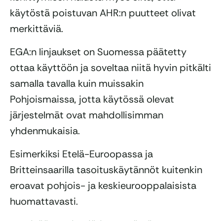
käytöstä poistuvan AHR:n puutteet olivat
merkittäviä.
EGA:n linjaukset on Suomessa päätetty
ottaa käyttöön ja soveltaa niitä hyvin pitkälti
samalla tavalla kuin muissakin
Pohjoismaissa, jotta käytössä olevat
järjestelmät ovat mahdollisimman
yhdenmukaisia.
Esimerkiksi Etelä-Euroopassa ja
Britteinsaarilla tasoituskäytännöt kuitenkin
eroavat pohjois- ja keskieurooppalaisista
huomattavasti.