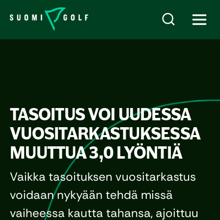
TASOITUS VOI UUDESSA
VUOSITARKASTUKSESSA
MUUTTUA 3,0 LYÖNTIÄ
Vaikka tasoituksen vuositarkastus
voidaan nykyään tehdä missä
vaiheessa kautta tahansa, ajoittuu