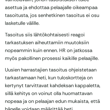
asettua ja ehdottaa pelaajalle oikeampaa
tasoitusta, jos senhetkinen tasoitus ei osu
lasketulle välille.
Tasoitus siis lähtökohtaisesti reagoi
tarkastuksen aiheuttamiin muutoksiin
nopeammin kuin ennen. HR on jatkossa
myös pakollinen prosessi kaikille pelaajille.
Uusien harrastajien tasoitus ohjeistetaan
tarkastamaan heti, kun tuloskortteja on
kertynyt tarvittavat kahdeksan kappaletta,
sillä kehitys on voinut olla huomattavan
nopeaa ja on pelaajan edun mukaista, että
hänelle voidaan määrittää heti