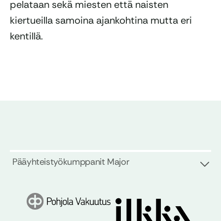
pelataan sekä miesten että naisten
kiertueilla samoina ajankohtina mutta eri
kentillä.
Pääyhteistyökumppanit Major