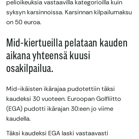
pelioikeuksia vastaavilla kategorioilla kuin
syksyn karsinnoissa. Karsinnan kilpailumaksu
on 50 euroa.
Mid-kiertueilla pelataan kauden
aikana yhteensä kuusi
osakilpailua.
Mid-ikäisten ikärajaa pudotettiin täksi
kaudeksi 30 vuoteen. Euroopan Golfliitto
(EGA) pudotti ikärajan 30:een jo viime
kaudella.
Täksi kaudeksi EGA laski vastaavasti