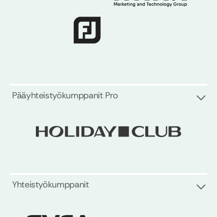
Pääyhteistyökumppanit Pro
Yhteistyökumppanit