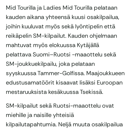
Mid Tourilla ja Ladies Mid Tourilla pelataan
kauden aikana yhteensä kuusi osakilpailua,
joihin kuuluvat myös sekä lyöntipelin että
reikäpelin SM-kilpailut. Kauden ohjelmaan
mahtuvat myös elokuussa Kytäjällä
pelattava Suomi–Ruotsi -maaottelu sekä
SM-joukkuekilpailu, joka pelataan
syyskuussa Tammer-Golfissa. Maajoukkueen
edustusamatöörit kisaavat lisäksi Euroopan
mestaruuksista kesäkuussa Tsekissä.
SM-kilpailut sekä Ruotsi-maaottelu ovat
miehille ja naisille yhteisiä
kilpailutapahtumia. Neljä muuta osakilpailua