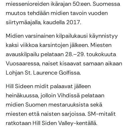
miessenioreiden ikärajan 50:een. Suomessa
muutos tehdään midien tavoin vuoden
siirtymäajalla, kaudella 2017.
Midien varsinainen kilpailukausi käynnistyy
kaksi viikkoa karsintojen jälkeen. Miesten
avauskilpailu pelataan 28.–29. toukokuuta
Vuosaaressa, naiset kisaavat samaan aikaan
Lohjan St. Laurence Golfissa.
Hill Sideen midit palaavat jälleen
heinäkuussa, jolloin Vihdissä pelataan
midien Suomen mestaruuksista sekä
miesten että naisten sarjoissa. SM-mitalit
ratkotaan Hill Siden Valley-kentällä.