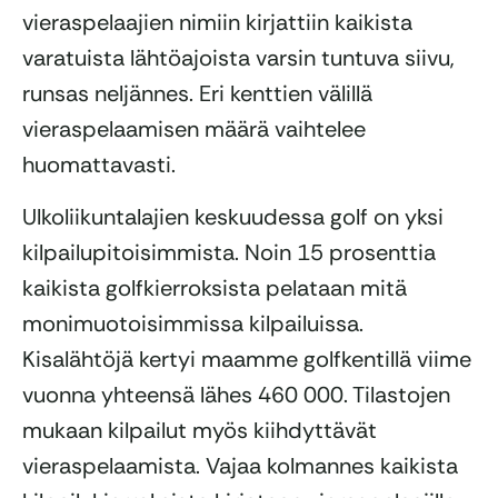
vieraspelaajien nimiin kirjattiin kaikista
varatuista lähtöajoista varsin tuntuva siivu,
runsas neljännes. Eri kenttien välillä
vieraspelaamisen määrä vaihtelee
huomattavasti.
Ulkoliikuntalajien keskuudessa golf on yksi
kilpailupitoisimmista. Noin 15 prosenttia
kaikista golfkierroksista pelataan mitä
monimuotoisimmissa kilpailuissa.
Kisalähtöjä kertyi maamme golfkentillä viime
vuonna yhteensä lähes 460 000. Tilastojen
mukaan kilpailut myös kiihdyttävät
vieraspelaamista. Vajaa kolmannes kaikista