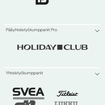
Pääyhteistyökumppanit Pro
Yhteistyökumppanit