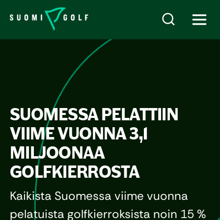
SUOMESSA PELATTIIN
VIIME VUONNA 3,1
MILJOONAA
GOLFKIERROSTA
Kaikista Suomessa viime vuonna
pelatuista golfkierroksista noin 15 %