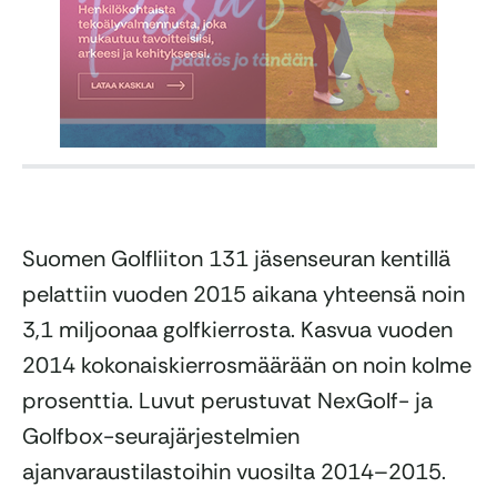
Suomen Golfliiton 131 jäsenseuran kentillä
pelattiin vuoden 2015 aikana yhteensä noin
3,1 miljoonaa golfkierrosta. Kasvua vuoden
2014 kokonaiskierrosmäärään on noin kolme
prosenttia. Luvut perustuvat NexGolf- ja
Golfbox-seurajärjestelmien
ajanvaraustilastoihin vuosilta 2014–2015.