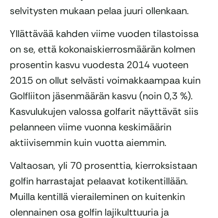
selvitysten mukaan pelaa juuri ollenkaan.
Yllättävää kahden viime vuoden tilastoissa
on se, että kokonaiskierrosmäärän kolmen
prosentin kasvu vuodesta 2014 vuoteen
2015 on ollut selvästi voimakkaampaa kuin
Golfliiton jäsenmäärän kasvu (noin 0,3 %).
Kasvulukujen valossa golfarit näyttävät siis
pelanneen viime vuonna keskimäärin
aktiivisemmin kuin vuotta aiemmin.
Valtaosan, yli 70 prosenttia, kierroksistaan
golfin harrastajat pelaavat kotikentillään.
Muilla kentillä vieraileminen on kuitenkin
olennainen osa golfin lajikulttuuria ja