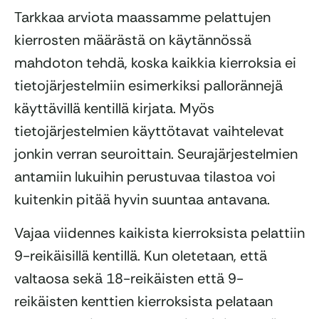
Tarkkaa arviota maassamme pelattujen
kierrosten määrästä on käytännössä
mahdoton tehdä, koska kaikkia kierroksia ei
tietojärjestelmiin esimerkiksi pallorännejä
käyttävillä kentillä kirjata. Myös
tietojärjestelmien käyttötavat vaihtelevat
jonkin verran seuroittain. Seurajärjestelmien
antamiin lukuihin perustuvaa tilastoa voi
kuitenkin pitää hyvin suuntaa antavana.
Vajaa viidennes kaikista kierroksista pelattiin
9-reikäisillä kentillä. Kun oletetaan, että
valtaosa sekä 18-reikäisten että 9-
reikäisten kenttien kierroksista pelataan