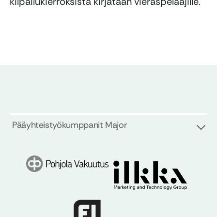
kilpailukierroksista kirjataan vieraspelaajille.
Pääyhteistyökumppanit Major