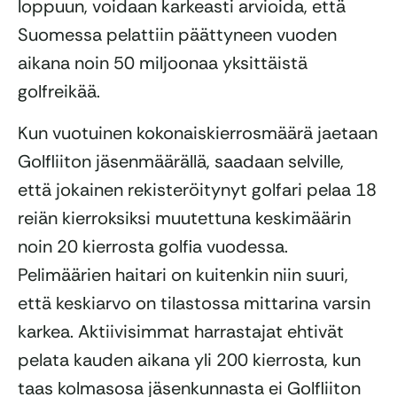
loppuun, voidaan karkeasti arvioida, että
Suomessa pelattiin päättyneen vuoden
aikana noin 50 miljoonaa yksittäistä
golfreikää.
Kun vuotuinen kokonaiskierrosmäärä jaetaan
Golfliiton jäsenmäärällä, saadaan selville,
että jokainen rekisteröitynyt golfari pelaa 18
reiän kierroksiksi muutettuna keskimäärin
noin 20 kierrosta golfia vuodessa.
Pelimäärien haitari on kuitenkin niin suuri,
että keskiarvo on tilastossa mittarina varsin
karkea. Aktiivisimmat harrastajat ehtivät
pelata kauden aikana yli 200 kierrosta, kun
taas kolmasosa jäsenkunnasta ei Golfliiton