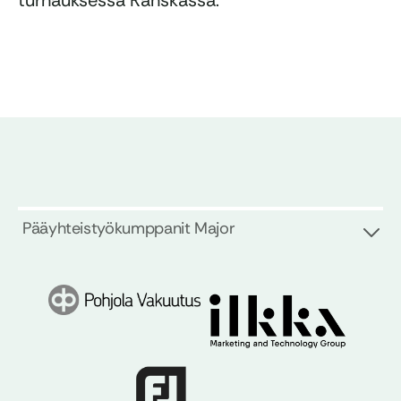
turnauksessa Ranskassa.
Pääyhteistyökumppanit Major