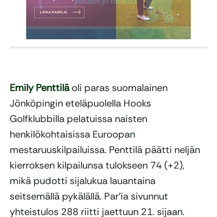
Emily Penttilä
oli paras suomalainen
Jönköpingin eteläpuolella Hooks
Golfklubbilla pelatuissa naisten
henkilökohtaisissa Euroopan
mestaruuskilpailuissa. Penttilä päätti neljän
kierroksen kilpailunsa tulokseen 74 (+2),
mikä pudotti sijalukua lauantaina
seitsemällä pykälällä. Par’ia sivunnut
yhteistulos 288 riitti jaettuun 21. sijaan.