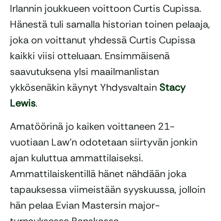
Irlannin joukkueen voittoon Curtis Cupissa.
Hänestä tuli samalla historian toinen pelaaja,
joka on voittanut yhdessä Curtis Cupissa
kaikki viisi otteluaan. Ensimmäisenä
saavutuksena ylsi maailmanlistan
ykkösenäkin käynyt Yhdysvaltain
Stacy
Lewis
.
Amatöörinä jo kaiken voittaneen 21-
vuotiaan Law’n odotetaan siirtyvän jonkin
ajan kuluttua ammattilaiseksi.
Ammattilaiskentillä hänet nähdään joka
tapauksessa viimeistään syyskuussa, jolloin
hän pelaa Evian Mastersin major-