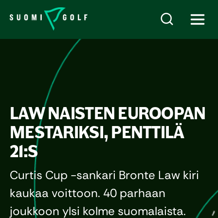
LAW NAISTEN EUROOPAN
MESTARIKSI, PENTTILÄ
21:S
Curtis Cup -sankari Bronte Law kiri
kaukaa voittoon. 40 parhaan
joukkoon ylsi kolme suomalaista.