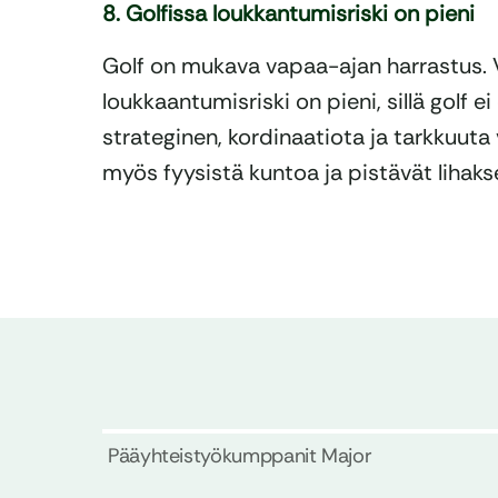
8. Golfissa loukkantumisriski on pieni
Golf on mukava vapaa-ajan harrastus. V
loukkaantumisriski on pieni, sillä golf ei
strateginen, kordinaatiota ja tarkkuuta v
myös fyysistä kuntoa ja pistävät lihakse
Pääyhteistyökumppanit Major