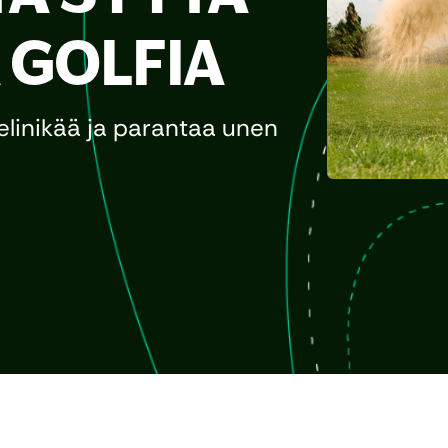
 GOLFIA
 elinikää ja parantaa unen