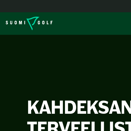
KAHDEKSA
TERVEELLIS