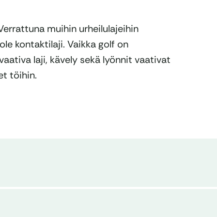
errattuna muihin urheilulajeihin
 ole kontaktilaji. Vaikka golf on
aativa laji, kävely sekä lyönnit vaativat
t töihin.