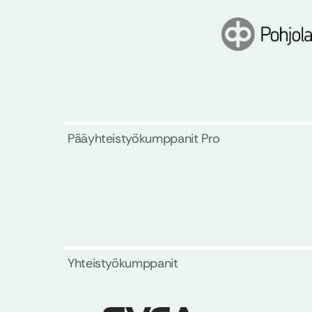
Pääyhteistyökumppanit Pro
Yhteistyökumppanit