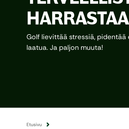
HARRASTAA
Golf lievittää stressiä, pidentää
laatua. Ja paljon muuta!
Etusivu