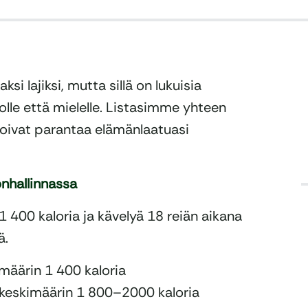
ksi lajiksi, mutta sillä on lukuisia
olle että mielelle. Listasimme yhteen
voivat parantaa elämänlaatuasi
onhallinnassa
 1 400 kaloria ja kävelyä 18 reiän aikana
ä.
imäärin 1 400 kaloria
 keskimäärin 1 800–2000 kaloria