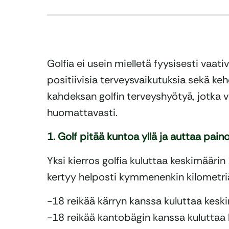
Golfia ei usein mielletä fyysisesti vaativa
positiivisia terveysvaikutuksia sekä keh
kahdeksan golfin terveyshyötyä, jotka 
huomattavasti.
1. Golf pitää kuntoa yllä ja auttaa pain
Yksi kierros golfia kuluttaa keskimäärin
kertyy helposti kymmenenkin kilometri
-18 reikää kärryn kanssa kuluttaa kesk
-18 reikää kantobägin kanssa kuluttaa