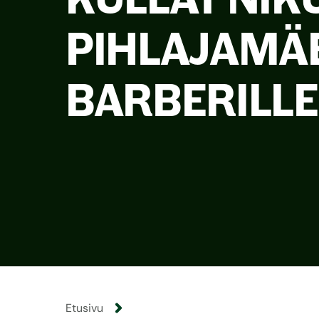
PIHLAJAMÄE
BARBERILLE
Etusivu