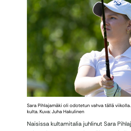
Sara Pihlajamäki oli odotetun vahva tällä viikolla
kulta. Kuva: Juha Hakulinen
Naisissa kultamitalia juhlinut Sara Pih