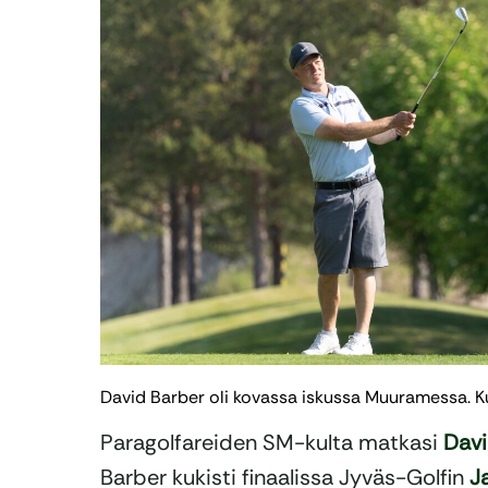
David Barber oli kovassa iskussa Muuramessa. K
Paragolfareiden SM-kulta matkasi
Davi
Barber kukisti finaalissa Jyväs-Golfin
J