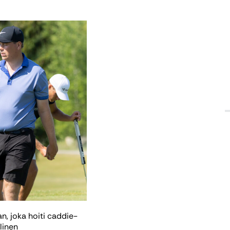
an, joka hoiti caddie-
linen