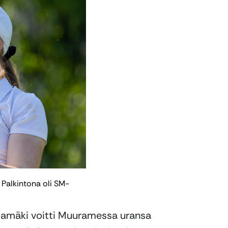
. Palkintona oli SM-
lajamäki voitti Muuramessa uransa