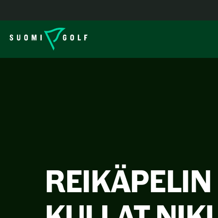
REIKÄPELIN
KULLAT NIK