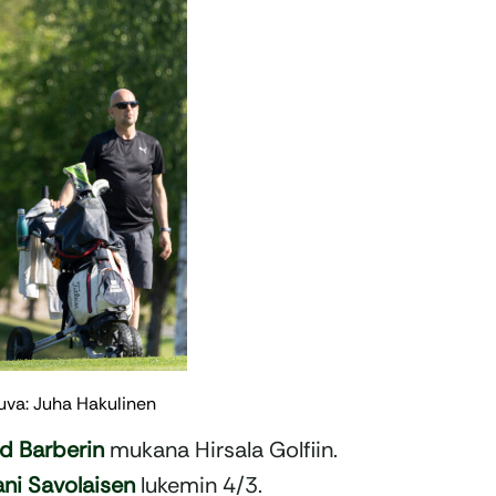
uva: Juha Hakulinen
d Barberin
mukana Hirsala Golfiin.
ani Savolaisen
lukemin 4/3.