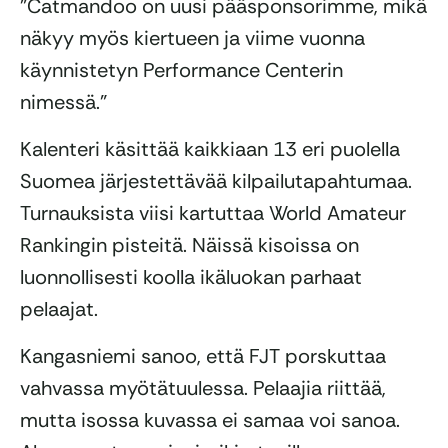
”Catmandoo on uusi pääsponsorimme, mikä
näkyy myös kiertueen ja viime vuonna
käynnistetyn Performance Centerin
nimessä.”
Kalenteri käsittää kaikkiaan 13 eri puolella
Suomea järjestettävää kilpailutapahtumaa.
Turnauksista viisi kartuttaa World Amateur
Rankingin pisteitä. Näissä kisoissa on
luonnollisesti koolla ikäluokan parhaat
pelaajat.
Kangasniemi sanoo, että FJT porskuttaa
vahvassa myötätuulessa. Pelaajia riittää,
mutta isossa kuvassa ei samaa voi sanoa.