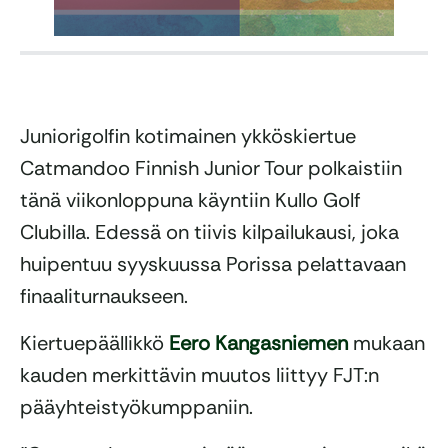
Juniorigolfin kotimainen ykköskiertue
Catmandoo Finnish Junior Tour polkaistiin
tänä viikonloppuna käyntiin Kullo Golf
Clubilla. Edessä on tiivis kilpailukausi, joka
huipentuu syyskuussa Porissa pelattavaan
finaaliturnaukseen.
Kiertuepäällikkö
Eero Kangasniemen
mukaan
kauden merkittävin muutos liittyy FJT:n
pääyhteistyökumppaniin.