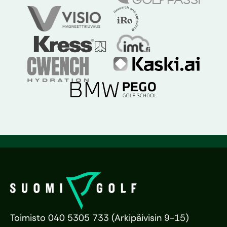
Toimisto 040 5305 733 (Arkipäivisin 9-15)