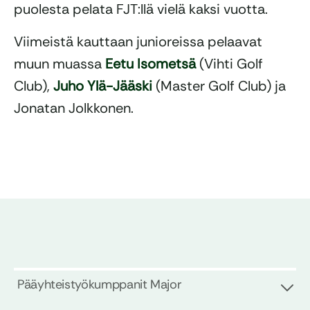
puolesta pelata FJT:llä vielä kaksi vuotta.
Viimeistä kauttaan junioreissa pelaavat
muun muassa
Eetu Isometsä
(Vihti Golf
Club),
Juho Ylä-Jääski
(Master Golf Club) ja
Jonatan Jolkkonen.
Pääyhteistyökumppanit Major