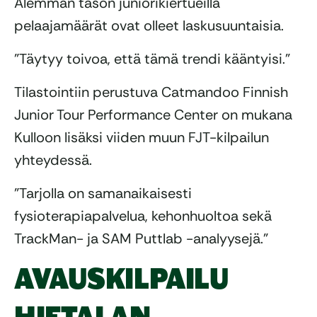
Alemman tason juniorikiertueilla
pelaajamäärät ovat olleet laskusuuntaisia.
”Täytyy toivoa, että tämä trendi kääntyisi.”
Tilastointiin perustuva Catmandoo Finnish
Junior Tour Performance Center on mukana
Kulloon lisäksi viiden muun FJT-kilpailun
yhteydessä.
”Tarjolla on samanaikaisesti
fysioterapiapalvelua, kehonhuoltoa sekä
TrackMan- ja SAM Puttlab -analyysejä.”
AVAUSKILPAILU