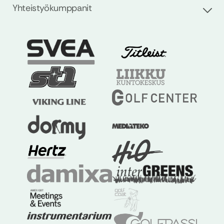
Yhteistyökumppanit