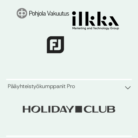
Pääyhteistyökumppanit Pro