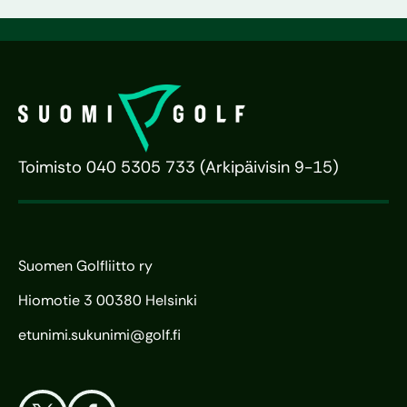
Toimisto 040 5305 733 (Arkipäivisin 9-15)
Suomen Golfliitto ry
Hiomotie 3 00380 Helsinki
etunimi.sukunimi@golf.fi