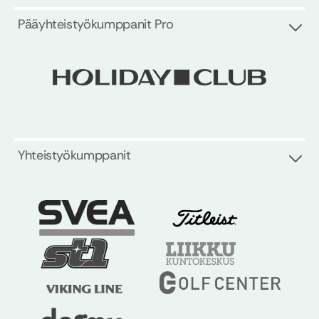
Pääyhteistyökumppanit Pro
Yhteistyökumppanit