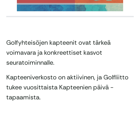
Golfyhteisöjen kapteenit ovat tärkeä
voimavara ja konkreettiset kasvot
seuratoiminnalle.
Kapteeniverkosto on aktiivinen, ja Golfliitto
tukee vuosittaista Kapteenien päivä -
tapaamista.