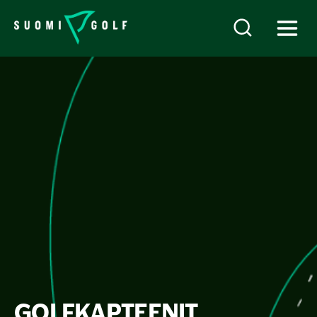
GOLFKAPTEENIT