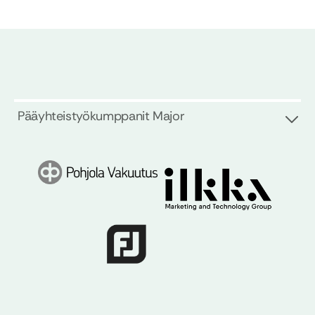
Pääyhteistyökumppanit Major