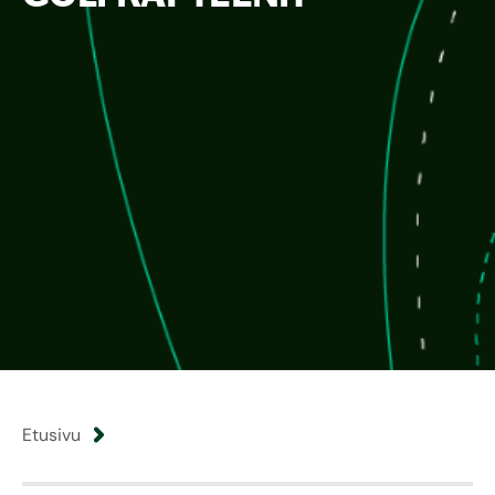
Etusivu