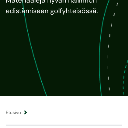
Materiaaleja hyvän hallinnon
edistämiseen golfyhteisössä.
Etusivu