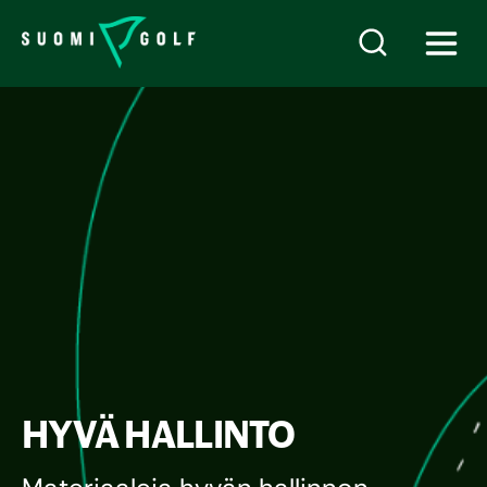
HYVÄ HALLINTO