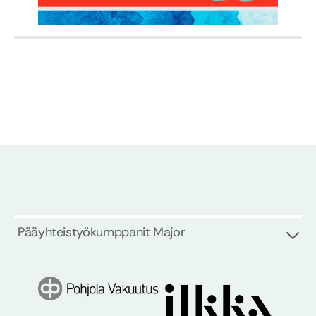
Pääyhteistyökumppanit Major