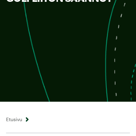
Etusivu