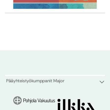
Pääyhteistyökumppanit Major