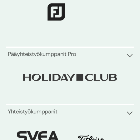
Pääyhteistyökumppanit Pro
Yhteistyökumppanit