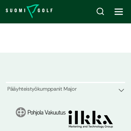
Pääyhteistyökumppanit Major