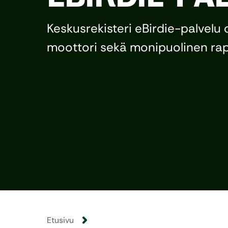
Keskusrekisteri eBirdie-palvelu 
moottori sekä monipuolinen rap
Etusivu