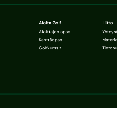
Aloita Golf
Liitto
Aloittajan opas
Yhteys
Kenttäopas
Materia
Golfkurssit
Tietos