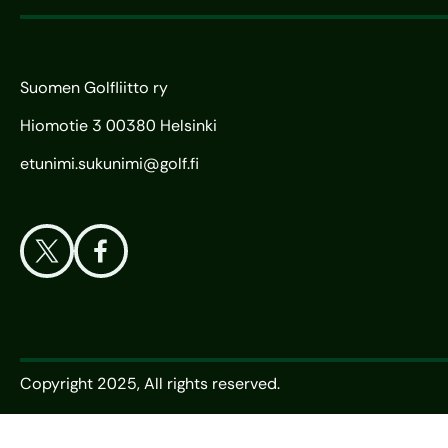
Suomen Golfliitto ry
Hiomotie 3 00380 Helsinki
etunimi.sukunimi@golf.fi
Copyright 2025, All rights reserved.