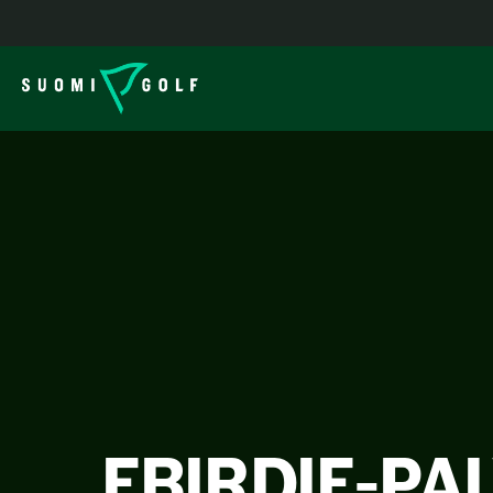
EBIRDIE-PA