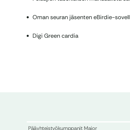
Oman seuran jäsenten eBirdie-sovellu
Digi Green cardia
Pääyhteistyökumppanit Major