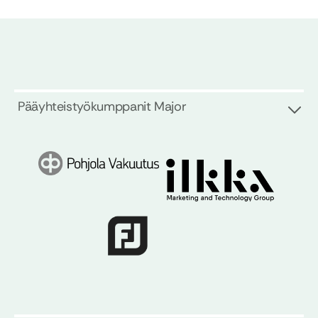
Pääyhteistyökumppanit Major