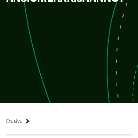
Etusivu