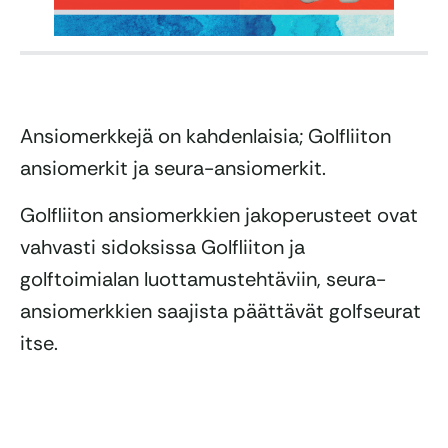
Ansiomerkkejä on kahdenlaisia; Golfliiton
ansiomerkit ja seura-ansiomerkit.
Golfliiton ansiomerkkien jakoperusteet ovat
vahvasti sidoksissa Golfliiton ja
golftoimialan luottamustehtäviin, seura-
ansiomerkkien saajista päättävät golfseurat
itse.