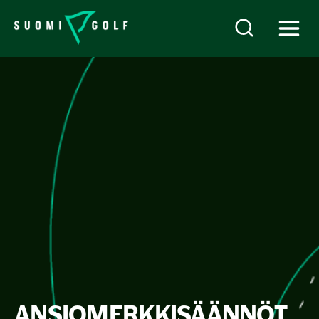
ANSIOMERKKISÄÄNNÖT