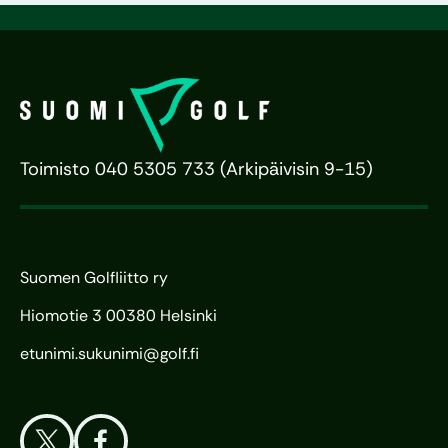
Toimisto 040 5305 733 (Arkipäivisin 9-15)
Suomen Golfliitto ry
Hiomotie 3 00380 Helsinki
etunimi.sukunimi@golf.fi