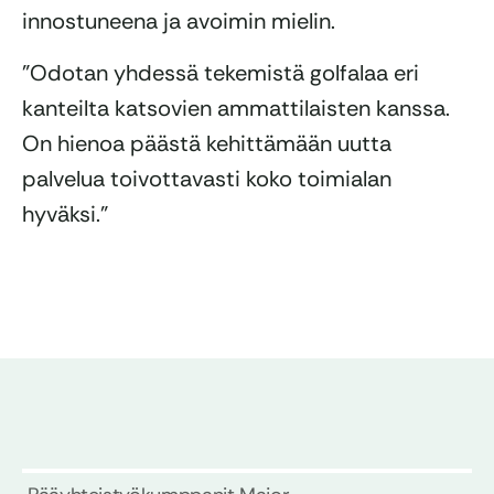
innostuneena ja avoimin mielin.
”Odotan yhdessä tekemistä golfalaa eri
kanteilta katsovien ammattilaisten kanssa.
On hienoa päästä kehittämään uutta
palvelua toivottavasti koko toimialan
hyväksi.”