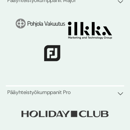
Pääyhteistyökumppanit Major
Pääyhteistyökumppanit Pro