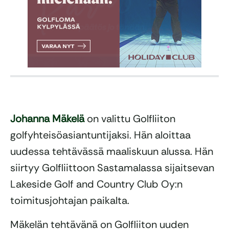
Johanna Mäkelä
on valittu Golfliiton
golfyhteisöasiantuntijaksi. Hän aloittaa
uudessa tehtävässä maaliskuun alussa. Hän
siirtyy Golfliittoon Sastamalassa sijaitsevan
Lakeside Golf and Country Club Oy:n
toimitusjohtajan paikalta.
Mäkelän tehtävänä on Golfliiton uuden