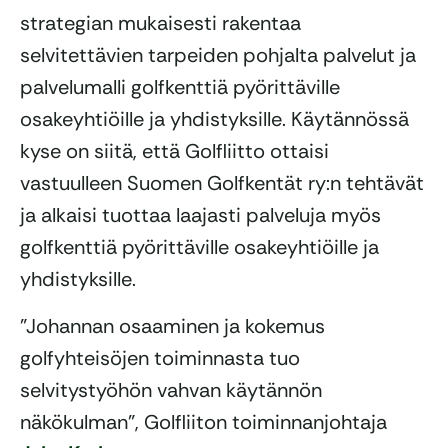
strategian mukaisesti rakentaa
selvitettävien tarpeiden pohjalta palvelut ja
palvelumalli golfkenttiä pyörittäville
osakeyhtiöille ja yhdistyksille. Käytännössä
kyse on siitä, että Golfliitto ottaisi
vastuulleen Suomen Golfkentät ry:n tehtävät
ja alkaisi tuottaa laajasti palveluja myös
golfkenttiä pyörittäville osakeyhtiöille ja
yhdistyksille.
”Johannan osaaminen ja kokemus
golfyhteisöjen toiminnasta tuo
selvitystyöhön vahvan käytännön
näkökulman”, Golfliiton toiminnanjohtaja