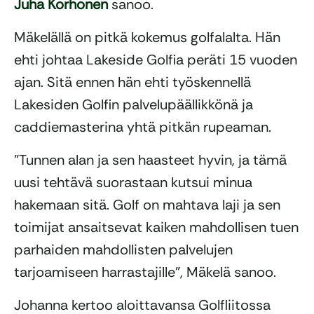
Juha
Korhonen
sanoo.
Mäkelällä on pitkä kokemus golfalalta. Hän
ehti johtaa Lakeside Golfia peräti 15 vuoden
ajan. Sitä ennen hän ehti työskennellä
Lakesiden Golfin palvelupäällikkönä ja
caddiemasterina yhtä pitkän rupeaman.
”Tunnen alan ja sen haasteet hyvin, ja tämä
uusi tehtävä suorastaan kutsui minua
hakemaan sitä. Golf on mahtava laji ja sen
toimijat ansaitsevat kaiken mahdollisen tuen
parhaiden mahdollisten palvelujen
tarjoamiseen harrastajille”,
Mäkelä
sanoo.
Johanna kertoo aloittavansa Golfliitossa