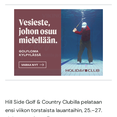
Hill Side Golf & Country Clubilla pelataan
ensi viikon torstaista lauantaihin, 25.–27.