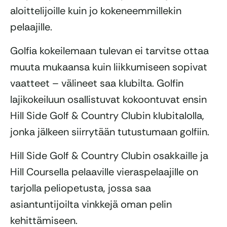
aloittelijoille kuin jo kokeneemmillekin
pelaajille.
Golfia kokeilemaan tulevan ei tarvitse ottaa
muuta mukaansa kuin liikkumiseen sopivat
vaatteet – välineet saa klubilta. Golfin
lajikokeiluun osallistuvat kokoontuvat ensin
Hill Side Golf & Country Clubin klubitalolla,
jonka jälkeen siirrytään tutustumaan golfiin.
Hill Side Golf & Country Clubin osakkaille ja
Hill Coursella pelaaville vieraspelaajille on
tarjolla peliopetusta, jossa saa
asiantuntijoilta vinkkejä oman pelin
kehittämiseen.