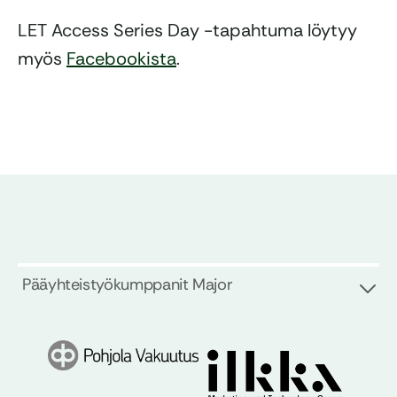
LET Access Series Day -tapahtuma löytyy
myös
Facebookista
.
Pääyhteistyökumppanit Major