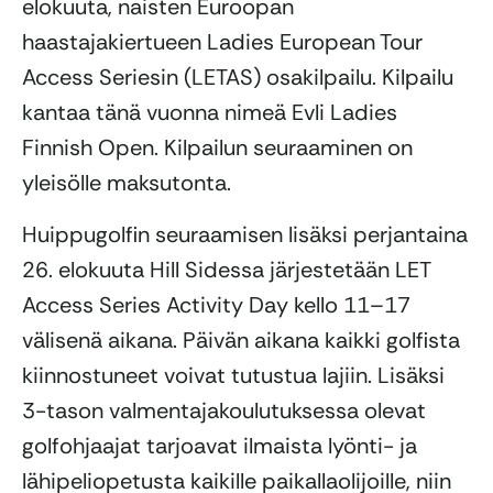
elokuuta, naisten Euroopan
haastajakiertueen Ladies European Tour
Access Seriesin (LETAS) osakilpailu. Kilpailu
kantaa tänä vuonna nimeä Evli Ladies
Finnish Open. Kilpailun seuraaminen on
yleisölle maksutonta.
Huippugolfin seuraamisen lisäksi perjantaina
26. elokuuta Hill Sidessa järjestetään LET
Access Series Activity Day kello 11–17
välisenä aikana. Päivän aikana kaikki golfista
kiinnostuneet voivat tutustua lajiin. Lisäksi
3-tason valmentajakoulutuksessa olevat
golfohjaajat tarjoavat ilmaista lyönti- ja
lähipeliopetusta kaikille paikallaolijoille, niin