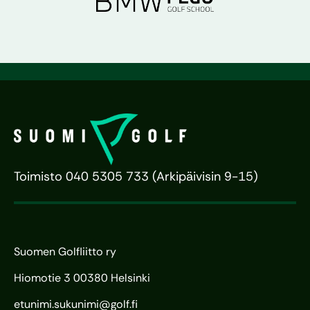
Toimisto 040 5305 733 (Arkipäivisin 9-15)
Suomen Golfliitto ry
Hiomotie 3 00380 Helsinki
etunimi.sukunimi@golf.fi