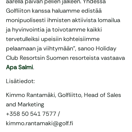
äärellä päivän pelien jälkeen. Yhdessä
Golfliiton kanssa haluamme edistää
monipuolisesti ihmisten aktiivista lomailua
ja hyvinvointia ja toivotamme kaikki
tervetulleiksi upeisiin kohteisiimme
pelaamaan ja viihtymään”, sanoo Holiday
Club Resortsin Suomen resorteista vastaava
Apa Salmi
.
Lisätiedot:
Kimmo Rantamäki, Golfliitto, Head of Sales
and Marketing
+358 50 541 7577 /
kimmo.rantamaki@golf.fi