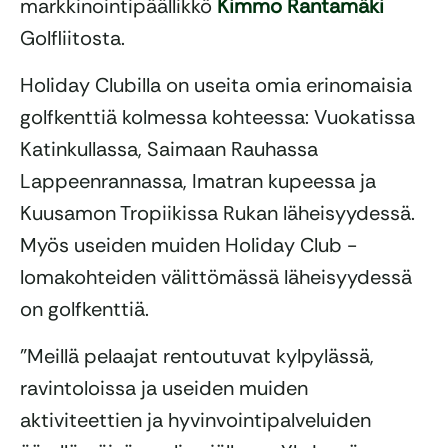
markkinointipäällikkö
Kimmo Rantamäki
Golfliitosta.
Holiday Clubilla on useita omia erinomaisia
golfkenttiä kolmessa kohteessa: Vuokatissa
Katinkullassa, Saimaan Rauhassa
Lappeenrannassa, Imatran kupeessa ja
Kuusamon Tropiikissa Rukan läheisyydessä.
Myös useiden muiden Holiday Club -
lomakohteiden välittömässä läheisyydessä
on golfkenttiä.
”Meillä pelaajat rentoutuvat kylpylässä,
ravintoloissa ja useiden muiden
aktiviteettien ja hyvinvointipalveluiden