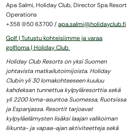
Apa Salmi, Holiday Club, Director Spa Resort
Operations
+358 (0)50 63700 /
apa.salmi@holidayclub.fi
Golf | Tutustu kohteisiimme ja varaa
golfloma | Holiday Club
Holiday Club Resorts on yksi Suomen
johtavista matkailutoimijoista. Holiday
Clubin yli 30 lomakohteeseen kuuluu
kahdeksan tunnettua kylpyläresorttia sekä
yli 2200 loma-asuntoa Suomessa, Ruotsissa
ja Espanjassa. Resortit tarjoavat
kylpyläelämysten lisäksi laajan valikoiman
liikunta- ja vapaa-ajan aktiviteetteja sekä