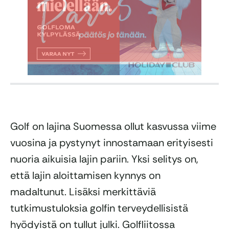
Golf on lajina Suomessa ollut kasvussa viime
vuosina ja pystynyt innostamaan erityisesti
nuoria aikuisia lajin pariin. Yksi selitys on,
että lajin aloittamisen kynnys on
madaltunut. Lisäksi merkittäviä
tutkimustuloksia golfin terveydellisistä
hyödyistä on tullut julki. Golfliitossa