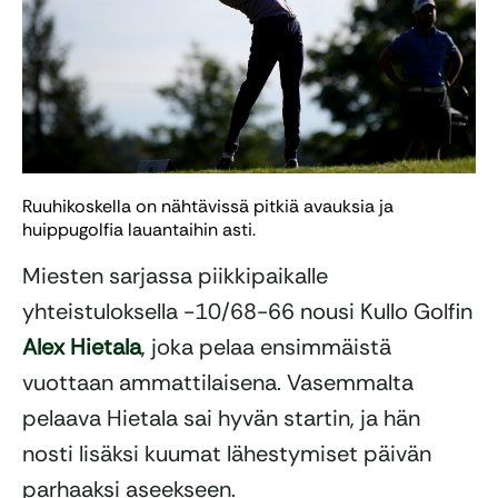
Ruuhikoskella on nähtävissä pitkiä avauksia ja
huippugolfia lauantaihin asti.
Miesten sarjassa piikkipaikalle
yhteistuloksella -10/68-66 nousi Kullo Golfin
Alex Hietala
, joka pelaa ensimmäistä
vuottaan ammattilaisena. Vasemmalta
pelaava Hietala sai hyvän startin, ja hän
nosti lisäksi kuumat lähestymiset päivän
parhaaksi aseekseen.