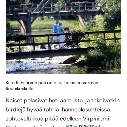
Kiira Riihijärven peli on ollut tasaisen varmaa
Ruuhikoskella.
Naiset pelasivat heti aamusta, ja takoivatkin
birdiejä hyvää tahtia ihanneolosuhteissa.
Johtovaltikkaa pitää edelleen Virpiniemi