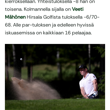
kierroksellaan. Yhteistuloksella -8 hän on
toisena. Kolmannella sijalla on
Veeti
Mähönen
Hirsala Golfista tuloksella -6/70-
68. Alle par-tuloksen ja edelleen hyvissä
iskuasemissa on kaikkiaan 16 pelaajaa.