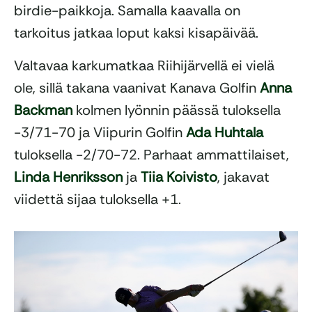
birdie-paikkoja. Samalla kaavalla on
tarkoitus jatkaa loput kaksi kisapäivää.
Valtavaa karkumatkaa Riihijärvellä ei vielä
ole, sillä takana vaanivat Kanava Golfin
Anna
Backman
kolmen lyönnin päässä tuloksella
-3/71-70 ja Viipurin Golfin
Ada Huhtala
tuloksella -2/70-72. Parhaat ammattilaiset,
Linda Henriksson
ja
Tiia Koivisto
, jakavat
viidettä sijaa tuloksella +1.