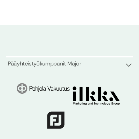
Pääyhteistyökumppanit Major