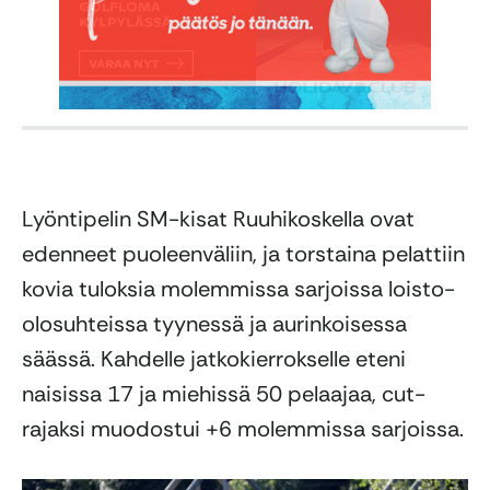
Lyöntipelin SM-kisat Ruuhikoskella ovat
edenneet puoleenväliin, ja torstaina pelattiin
kovia tuloksia molemmissa sarjoissa loisto-
olosuhteissa tyynessä ja aurinkoisessa
säässä. Kahdelle jatkokierrokselle eteni
naisissa 17 ja miehissä 50 pelaajaa, cut-
rajaksi muodostui +6 molemmissa sarjoissa.