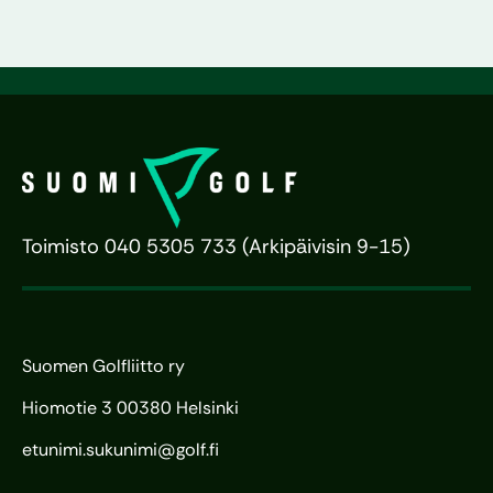
Toimisto 040 5305 733 (Arkipäivisin 9-15)
Suomen Golfliitto ry
Hiomotie 3 00380 Helsinki
etunimi.sukunimi@golf.fi