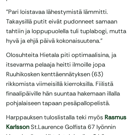
”Pari loistavaa lähestymistä lämmitti.
Takaysillä putit eivät pudonneet samaan
tahtiin ja loppupuolella tuli tuplabogi, mutta
hyvä ja ehjä päivä kokonaisuutena.”
Olosuhteita Hietala piti optimaalisina, ja
itsevarma pelaaja heitti ilmoille jopa
Ruuhikosken kenttäennätyksen (63)
rikkomista viimeisillä kierroksilla. Fiilistä
finaalipäiville hän suuntaa hakemaan illalla
pohjalaiseen tapaan pesäpallopelistä.
Harppauksen tuloslistalla teki myös
Rasmus
Karlsson
St.Laurence Golfista 67 lyönnin