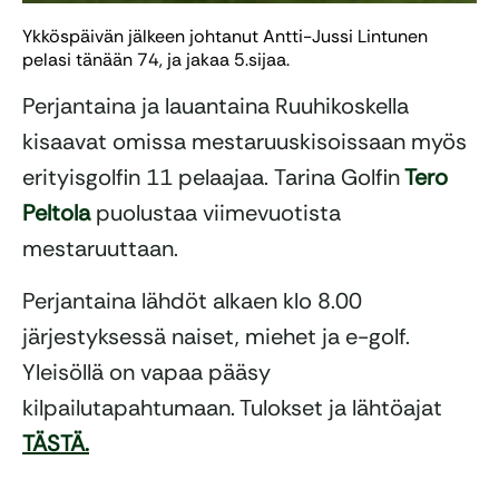
Ykköspäivän jälkeen johtanut Antti-Jussi Lintunen
pelasi tänään 74, ja jakaa 5.sijaa.
Perjantaina ja lauantaina Ruuhikoskella
kisaavat omissa mestaruuskisoissaan myös
erityisgolfin 11 pelaajaa. Tarina Golfin
Tero
Peltola
puolustaa viimevuotista
mestaruuttaan.
Perjantaina lähdöt alkaen klo 8.00
järjestyksessä naiset, miehet ja e-golf.
Yleisöllä on vapaa pääsy
kilpailutapahtumaan. Tulokset ja lähtöajat
TÄSTÄ.