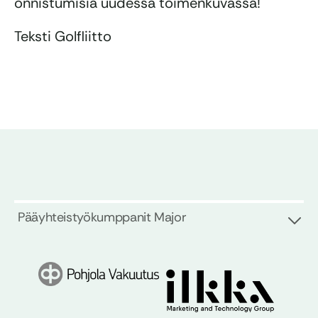
onnistumisia uudessa toimenkuvassa!
Teksti Golfliitto
Pääyhteistyökumppanit Major