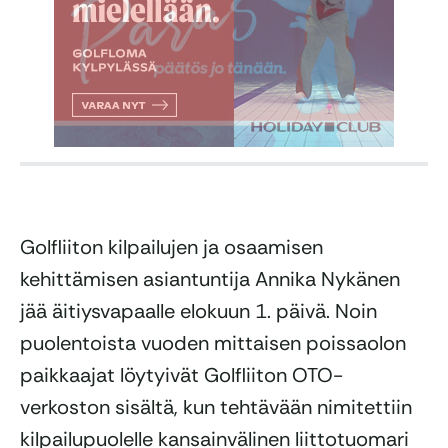
Golfliiton kilpailujen ja osaamisen
kehittämisen asiantuntija Annika Nykänen
jää äitiysvapaalle elokuun 1. päivä. Noin
puolentoista vuoden mittaisen poissaolon
paikkaajat löytyivät Golfliiton OTO-
verkoston sisältä, kun tehtävään nimitettiin
kilpailupuolelle kansainvälinen liittotuomari