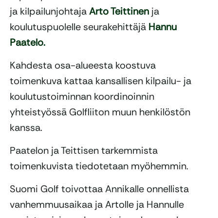
ja kilpailunjohtaja
Arto Teittinen
ja
koulutuspuolelle seurakehittäjä
Hannu
Paatelo.
Kahdesta osa-alueesta koostuva
toimenkuva kattaa kansallisen kilpailu- ja
koulutustoiminnan koordinoinnin
yhteistyössä Golfliiton muun henkilöstön
kanssa.
Paatelon ja Teittisen tarkemmista
toimenkuvista tiedotetaan myöhemmin.
Suomi Golf toivottaa Annikalle onnellista
vanhemmuusaikaa ja Artolle ja Hannulle