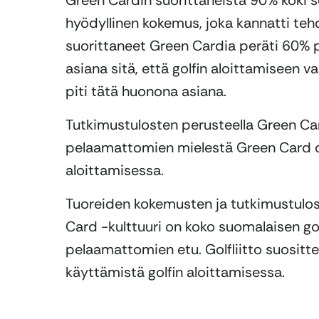
Green Cardin suorittaneista 90% koki sen
hyödyllinen kokemus, joka kannatti tehd
suorittaneet Green Cardia peräti 60% 
asiana sitä, että golfin aloittamiseen
piti tätä huonona asiana.
Tutkimustulosten perusteella Green Card
pelaamattomien mielestä Green Card on 
aloittamisessa.
Tuoreiden kokemusten ja tutkimustulos
Card -kulttuuri on koko suomalaisen golf
pelaamattomien etu. Golfliitto suositt
käyttämistä golfin aloittamisessa.