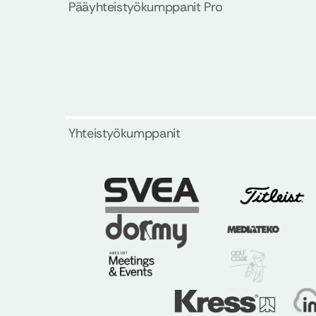
Pääyhteistyökumppanit Pro
Yhteistyökumppanit