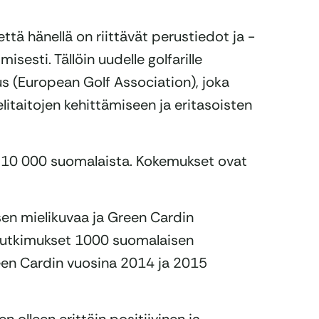
ttä hänellä on riittävät perustiedot ja -
sesti. Tällöin uudelle golfarille
(European Golf Association), joka
itaitojen kehittämiseen ja eritasoisten
n 10 000 suomalaista. Kokemukset ovat
isen mielikuvaa ja Green Cardin
 tutkimukset 1000 suomalaisen
reen Cardin vuosina 2014 ja 2015