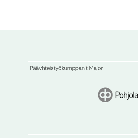
Pääyhteistyökumppanit Major