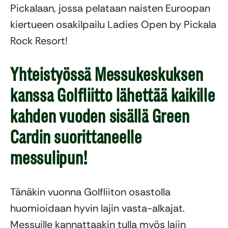
Pickalaan, jossa pelataan naisten Euroopan
kiertueen osakilpailu Ladies Open by Pickala
Rock Resort!
Yhteistyössä Messukeskuksen
kanssa Golfliitto lähettää kaikille
kahden vuoden sisällä Green
Cardin suorittaneelle
messulipun!
Tänäkin vuonna Golfliiton osastolla
huomioidaan hyvin lajin vasta-alkajat.
Messuille kannattaakin tulla myös lajin