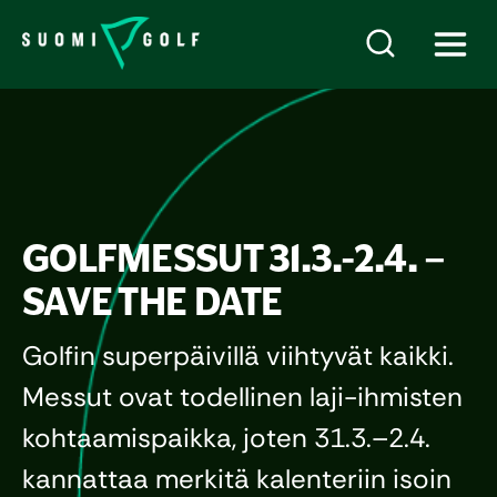
GOLFMESSUT 31.3.-2.4. –
SAVE THE DATE
Golfin superpäivillä viihtyvät kaikki.
Messut ovat todellinen laji-ihmisten
kohtaamispaikka, joten 31.3.–2.4.
kannattaa merkitä kalenteriin isoin