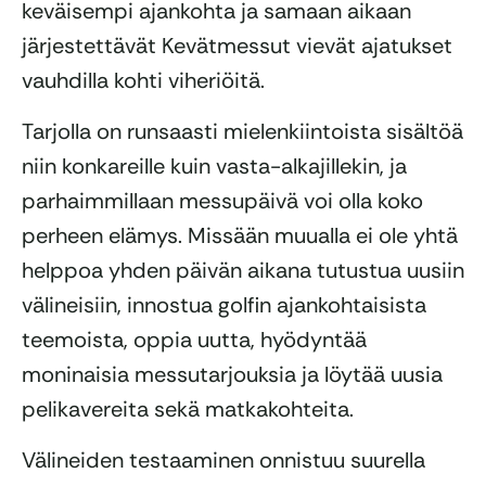
keväisempi ajankohta ja samaan aikaan
järjestettävät Kevätmessut vievät ajatukset
vauhdilla kohti viheriöitä.
Tarjolla on runsaasti mielenkiintoista sisältöä
niin konkareille kuin vasta-alkajillekin, ja
parhaimmillaan messupäivä voi olla koko
perheen elämys. Missään muualla ei ole yhtä
helppoa yhden päivän aikana tutustua uusiin
välineisiin, innostua golfin ajankohtaisista
teemoista, oppia uutta, hyödyntää
moninaisia messutarjouksia ja löytää uusia
pelikavereita sekä matkakohteita.
Välineiden testaaminen onnistuu suurella