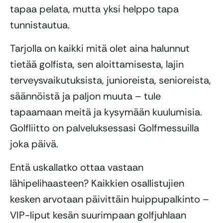
tapaa pelata, mutta yksi helppo tapa
tunnistautua.
Tarjolla on kaikki mitä olet aina halunnut
tietää golfista, sen aloittamisesta, lajin
terveysvaikutuksista, junioreista, senioreista,
säännöistä ja paljon muuta – tule
tapaamaan meitä ja kysymään kuulumisia.
Golfliitto on palveluksessasi Golfmessuilla
joka päivä.
Entä uskallatko ottaa vastaan
lähipelihaasteen? Kaikkien osallistujien
kesken arvotaan päivittäin huippupalkinto –
VIP-liput kesän suurimpaan golfjuhlaan