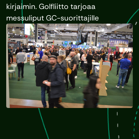
kirjaimin. Golfliitto tarjoaa
messuliput GC-suorittajille