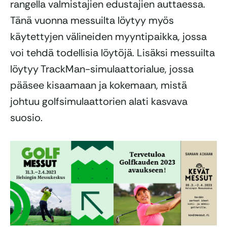
rangella valmistajien edustajien auttaessa.
Tänä vuonna messuilta löytyy myös
käytettyjen välineiden myyntipaikka, jossa
voi tehdä todellisia löytöjä. Lisäksi messuilta
löytyy TrackMan-simulaattorialue, jossa
pääsee kisaamaan ja kokemaan, mistä
johtuu golfsimulaattorien alati kasvava
suosio.