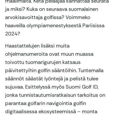
maailmalta. Ketä pelaajaa kannattaa seurata
ja miksi? Kuka on seuraava suomalainen
arvokisavoittaja golfissa? Voimmeko
haaveilla olympiamenestyksestä Pariisissa
2024?
Haastattelujen lisäksi muita
ohjelmanumeroita ovat muun muassa
toivottu tuomarigurujen katsaus
päivitettyihin golfin sääntöihin. Tuntemalla
säännöt säästät lyöntejä ja pelistä tulee
sujuvaa. Esittelyssä myös Suomi Golf ID,
jonka tunnistautumisratkaisun tarkoitus on
parantaa golfarin navigointia golfin
digitaalisessa ekosysteemissä – monta