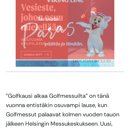
”Golfkausi alkaa Golfmessuilta” on tänä
vuonna entistäkin osuvampi lause, kun
Golfmessut palaavat kolmen vuoden tauon
jälkeen Helsingin Messukeskukseen. Uusi,