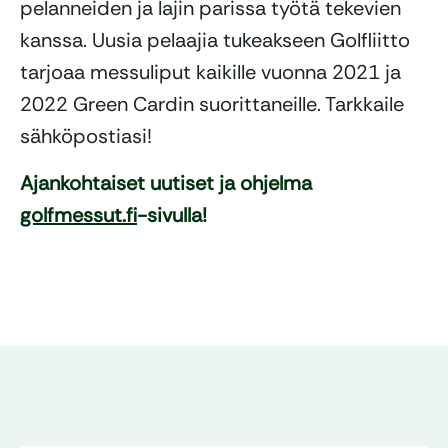
pelanneiden ja lajin parissa työtä tekevien
kanssa. Uusia pelaajia tukeakseen Golfliitto
tarjoaa messuliput kaikille vuonna 2021 ja
2022 Green Cardin suorittaneille. Tarkkaile
sähköpostiasi!
Ajankohtaiset uutiset ja ohjelma
golfmessut.fi
-sivulla!