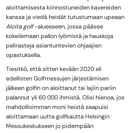
aloittamisesta kiinnostuneiden kavereiden
kanssa ja viedä heidät tutustumaan upeaan
Aloita golf
-alueeseen, jossa pääsee
kokeilemaan pallon lyömistä ja hauskoja
pelirasteja asiantuntevien ohjaajien
opastuksella.
Tiesitkö, että sitten kevään 2020 eli
edellisten Golfmessujen järjestämisen
jälkeen golfin on aloittanut tai lajiin pariin
palannut yli 60 000 ihmistä. Olisi hienoa, jos
mahdollisimman moni heistä saapuisi
aloittamaan uutta golfkautta Helsingin
Messukeskukseen jo pidempään