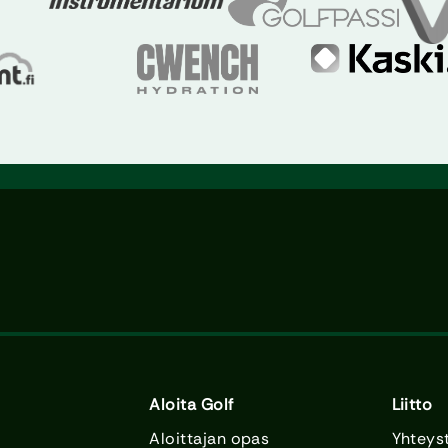
Aloita Golf
Liitto
Aloittajan opas
Yhteys