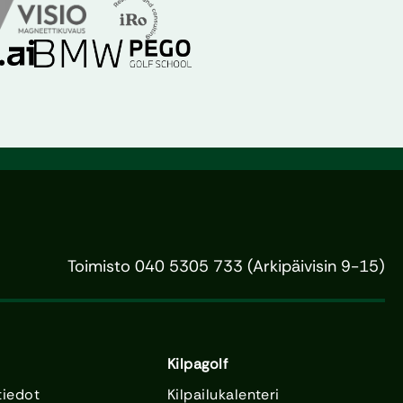
Toimisto 040 5305 733 (Arkipäivisin 9-15)
Kilpagolf
tiedot
Kilpailukalenteri