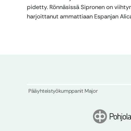
pidetty. Rönnäsissä Sipronen on viihtyny
harjoittanut ammattiaan Espanjan Alic
Pääyhteistyökumppanit Major