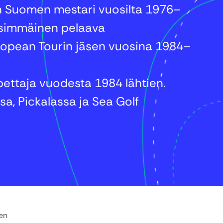
n Suomen mestari vuosilta 1976–
simmäinen pelaava
ropean Tourin jäsen vuosina 1984–
ettaja vuodesta 1984 lähtien.
sa, Pickalassa ja Sea Golf
en