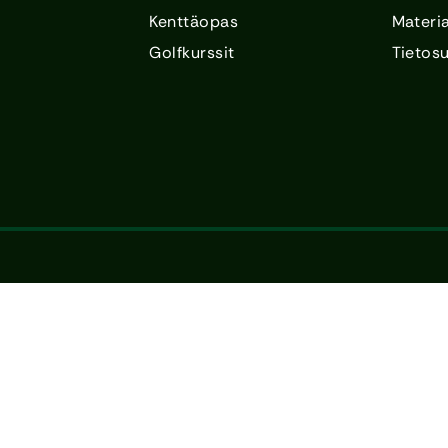
Kenttäopas
Materia
Golfkurssit
Tietos