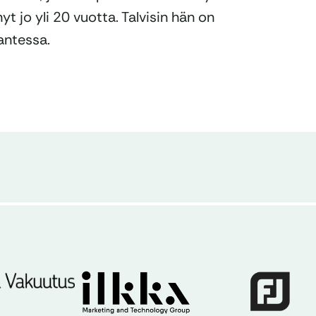
t jo yli 20 vuotta. Talvisin hän on
antessa.