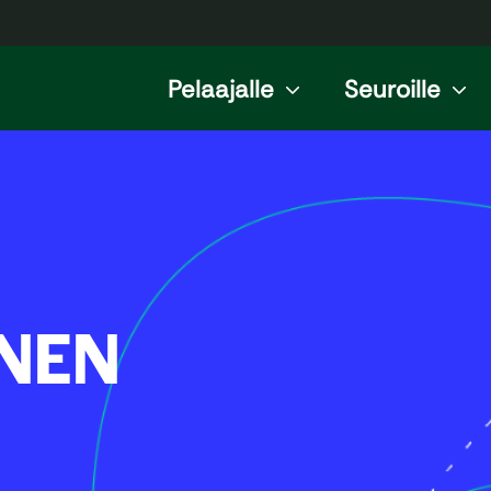
Pelaajalle
Seuroille
ONEN