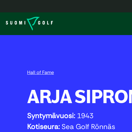
Hall of Fame
ARJA SIPR
Syntymävuosi:
1943
Kotiseura:
Sea Golf Rönnäs