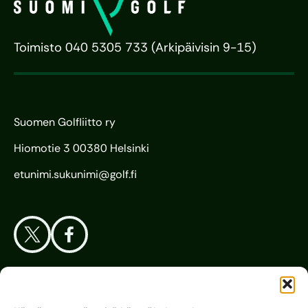
Toimisto 040 5305 733 (Arkipäivisin 9-15)
Suomen Golfliitto ry
Hiomotie 3 00380 Helsinki
etunimi.sukunimi@golf.fi
Aloita Golf