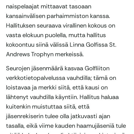
naispelaajat mittaavat tasoaan
kansainvälisen parhaimmiston kanssa.
Hallituksen seuraava virallinen kokous on
vasta elokuun puolella, mutta hallitus
kokoontuu siinä välissä Linna Golfissa St.
Andrews Trophyn merkeissä.
Seurojen jäsenmäärä kasvaa Golfliiton
verkkotietopalvelussa vauhdilla; tämä on
loistavaa ja merkki siitä, että kausi on
lähtenyt vauhdilla käyntiin. Hallitus haluaa
kuitenkin muistuttaa siitä, että
jäsenrekiserin tulee olla jatkuvasti ajan
tasalla, eikä viime kauden haamujäseniä tule