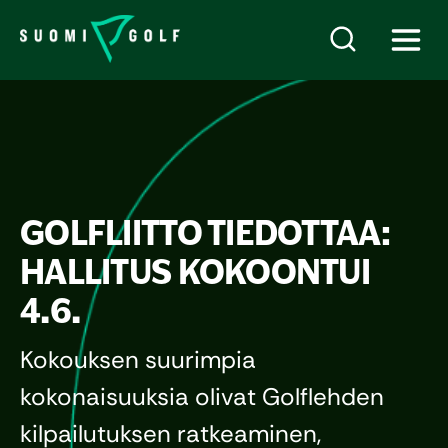
GOLFLIITTO TIEDOTTAA:
HALLITUS KOKOONTUI
4.6.
Kokouksen suurimpia
kokonaisuuksia olivat Golflehden
kilpailutuksen ratkeaminen,