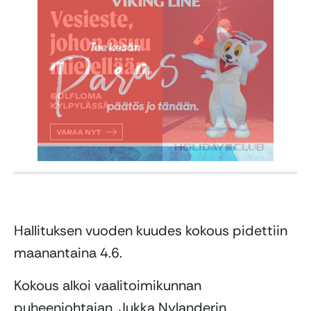
Hallituksen vuoden kuudes kokous pidettiin
maanantaina 4.6.
Kokous alkoi vaalitoimikunnan
puheenjohtajan, Jukka Nylanderin