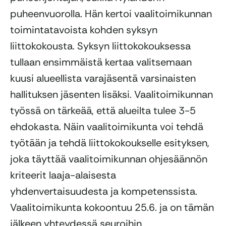
puheenvuorolla. Hän kertoi vaalitoimikunnan
toimintatavoista kohden syksyn
liittokokousta. Syksyn liittokokouksessa
tullaan ensimmäistä kertaa valitsemaan
kuusi alueellista varajäsentä varsinaisten
hallituksen jäsenten lisäksi. Vaalitoimikunnan
työssä on tärkeää, että alueilta tulee 3-5
ehdokasta. Näin vaalitoimikunta voi tehdä
työtään ja tehdä liittokokoukselle esityksen,
joka täyttää vaalitoimikunnan ohjesäännön
kriteerit laaja-alaisesta
yhdenvertaisuudesta ja kompetenssista.
Vaalitoimikunta kokoontuu 25.6. ja on tämän
jälkeen yhteydessä seuroihin.