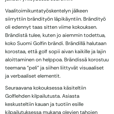
Vaalitoimikuntatyöskentelyn jälkeen
siirryttiin brändityön läpikäyntiin. Brändityö
oli edennyt taas sitten viime kokouksen.
Brändistä tulee, kuten jo aiemmin todettua,
koko Suomi Golfin brändi. Brändillä halutaan
korostaa, että golf sopii aivan kaikille ja lajin
aloittaminen on helppoa. Brändissä korostuu
teemana ”peli” ja siihen liittyvät visuaaliset
ja verbaaliset elementit.
Seuraavana kokouksessa käsiteltiin
Golflehden kilpailutusta. Asiasta
keskusteltiin kauan ja tuotiin esille
kilpailutuksessa mukana olevien tahojen