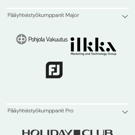
Pääyhteistyökumppanit Major
Pääyhteistyökumppanit Pro