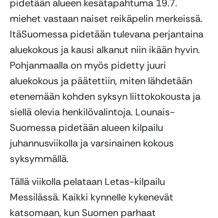
pidetään alueen kesätapahtuma 19.7.
miehet vastaan naiset reikäpelin merkeissä.
ItäSuomessa pidetään tulevana perjantaina
aluekokous ja kausi alkanut niin ikään hyvin.
Pohjanmaalla on myös pidetty juuri
aluekokous ja päätettiin, miten lähdetään
etenemään kohden syksyn liittokokousta ja
siellä olevia henkilövalintoja. Lounais-
Suomessa pidetään alueen kilpailu
juhannusviikolla ja varsinainen kokous
syksymmällä.
Tällä viikolla pelataan Letas-kilpailu
Messilässä. Kaikki kynnelle kykenevät
katsomaan, kun Suomen parhaat