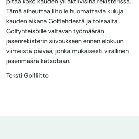
pitää koko kauden yli aktiivisina rekisterissä.
Tämä aiheuttaa liitolle huomattavia kuluja
kauden aikana Golflehdestä ja toisaalta
Golfyhteisöille valtavan työmäärän
jäsenrekisterin siivoukseen ennen elokuun
viimeistä päivää, jonka mukaisesti virallinen
jäsenmäärä katsotaan.
Teksti Golfliitto