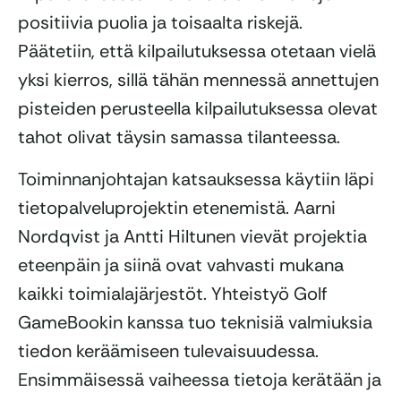
positiivia puolia ja toisaalta riskejä.
Päätetiin, että kilpailutuksessa otetaan vielä
yksi kierros, sillä tähän mennessä annettujen
pisteiden perusteella kilpailutuksessa olevat
tahot olivat täysin samassa tilanteessa.
Toiminnanjohtajan katsauksessa käytiin läpi
tietopalveluprojektin etenemistä. Aarni
Nordqvist ja Antti Hiltunen vievät projektia
eteenpäin ja siinä ovat vahvasti mukana
kaikki toimialajärjestöt. Yhteistyö Golf
GameBookin kanssa tuo teknisiä valmiuksia
tiedon keräämiseen tulevaisuudessa.
Ensimmäisessä vaiheessa tietoja kerätään ja