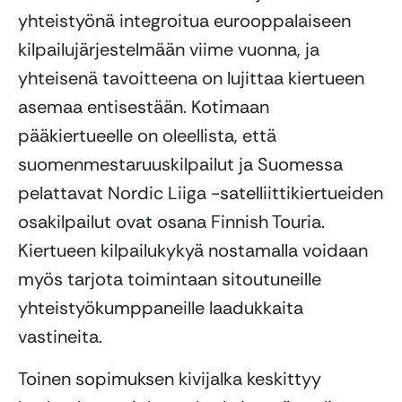
yhteistyönä integroitua eurooppalaiseen
kilpailujärjestelmään viime vuonna, ja
yhteisenä tavoitteena on lujittaa kiertueen
asemaa entisestään. Kotimaan
pääkiertueelle on oleellista, että
suomenmestaruuskilpailut ja Suomessa
pelattavat Nordic Liiga -satelliittikiertueiden
osakilpailut ovat osana Finnish Touria.
Kiertueen kilpailukykyä nostamalla voidaan
myös tarjota toimintaan sitoutuneille
yhteistyökumppaneille laadukkaita
vastineita.
Toinen sopimuksen kivijalka keskittyy