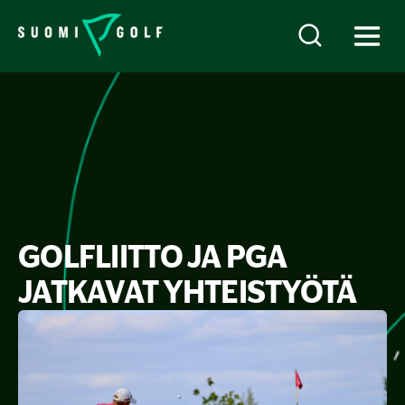
GOLFLIITTO JA PGA
JATKAVAT YHTEISTYÖTÄ