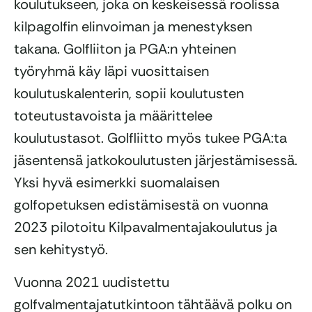
koulutukseen, joka on keskeisessä roolissa
kilpagolfin elinvoiman ja menestyksen
takana. Golfliiton ja PGA:n yhteinen
työryhmä käy läpi vuosittaisen
koulutuskalenterin, sopii koulutusten
toteutustavoista ja määrittelee
koulutustasot. Golfliitto myös tukee PGA:ta
jäsentensä jatkokoulutusten järjestämisessä.
Yksi hyvä esimerkki suomalaisen
golfopetuksen edistämisestä on vuonna
2023 pilotoitu Kilpavalmentajakoulutus ja
sen kehitystyö.
Vuonna 2021 uudistettu
golfvalmentajatutkintoon tähtäävä polku on