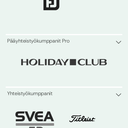
Pääyhteistyökumppanit Pro
Yhteistyökumppanit