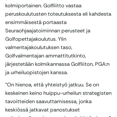
kolmiportainen. Golfliitto vastaa
peruskoulutusten toteutuksesta eli kahdesta
ensimmäisestä portaasta
Seuraohjaajatoiminnan perusteet ja
Golfopettajakoulutus. Ylin
valmentajakoulutuksen taso,
Golfvalmentajan ammattitutkinto,
järjestetään kolmikannassa Golfliiton, PGA:n
ja urheiluopistojen kanssa.
”On hienoa, että yhteistyö jatkuu. Se on
keskeinen keino huippu-urheilun strategisten
tavoitteiden saavuttamisessa, jonka
keskiössä jatkavat panostukset