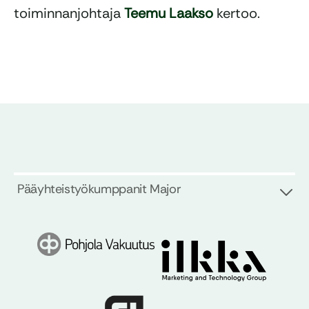
toiminnanjohtaja
Teemu Laakso
kertoo.
Pääyhteistyökumppanit Major