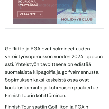
Golfliitto ja PGA ovat solmineet uuden
yhteistyösopimuksen vuoden 2024 loppuun
asti. Yhteistyön tavoitteena on edistää
suomalaista kilpagolfia ja golfvalmennusta.
Sopimuksen kaksi keskeistä osaa ovat
koulutustoiminta ja kotimaisen pääkiertue
Finnish Tourin kehittäminen.
Finnish Tour saatiin Golfliiton ja PGA:n