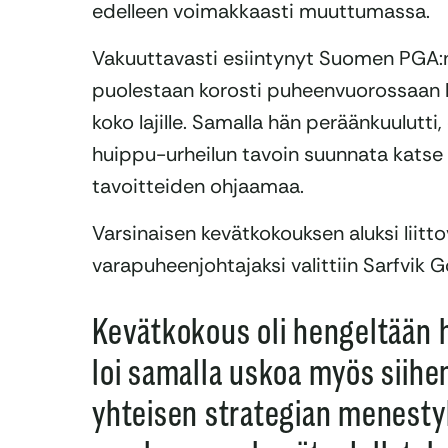
edelleen voimakkaasti muuttumassa.
Vakuuttavasti esiintynyt Suomen PGA
puolestaan korosti puheenvuorossaan h
koko lajille. Samalla hän peräänkuulutti,
huippu-urheilun tavoin suunnata kats
tavoitteiden ohjaamaa.
Varsinaisen kevätkokouksen aluksi liitt
varapuheenjohtajaksi valittiin Sarfvik G
Kevätkokous oli hengeltään 
loi samalla uskoa myös siihe
yhteisen strategian menesty