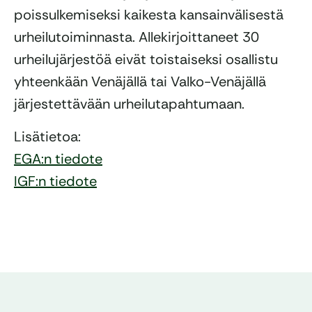
poissulkemiseksi kaikesta kansainvälisestä
urheilutoiminnasta. Allekirjoittaneet 30
urheilujärjestöä eivät toistaiseksi osallistu
yhteenkään Venäjällä tai Valko-Venäjällä
järjestettävään urheilutapahtumaan.
Lisätietoa:
EGA:n tiedote
IGF:n tiedote