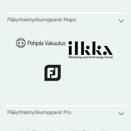
Pääyhteistyökumppanit Major
Pääyhteistyökumppanit Pro