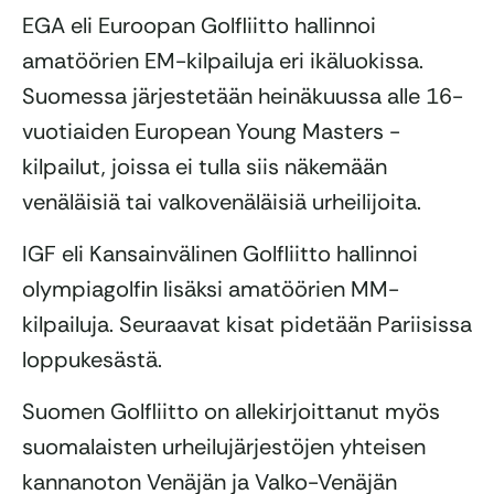
EGA eli Euroopan Golfliitto hallinnoi
amatöörien EM-kilpailuja eri ikäluokissa.
Suomessa järjestetään heinäkuussa alle 16-
vuotiaiden European Young Masters -
kilpailut, joissa ei tulla siis näkemään
venäläisiä tai valkovenäläisiä urheilijoita.
IGF eli Kansainvälinen Golfliitto hallinnoi
olympiagolfin lisäksi amatöörien MM-
kilpailuja. Seuraavat kisat pidetään Pariisissa
loppukesästä.
Suomen Golfliitto on allekirjoittanut myös
suomalaisten urheilujärjestöjen yhteisen
kannanoton Venäjän ja Valko-Venäjän