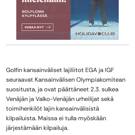
Golfin kansainväliset lajiliitot EGA ja IGF
seuraavat Kansainvälisen Olympiakomitean
suositusta, ja ovat päättäneet 2.3. sulkea
Venäjän ja Valko-Venäjän urheilijat sekä
toimihenkilöt lajin kansainvälisistä
kilpailuista. Maissa ei tulla myöskään
järjestämään kilpailuja.