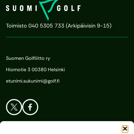
Toimisto 040 5305 733 (Arkipäivisin 9-15)
Suomen Golfliitto ry
Hiomotie 3 00380 Helsinki
etunimi.sukunimi@golf.fi