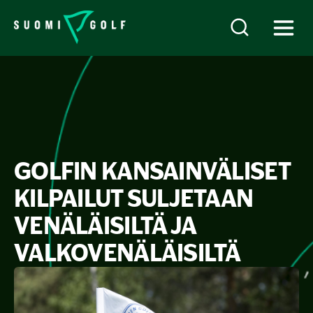
GOLFIN KANSAINVÄLISET
KILPAILUT SULJETAAN
VENÄLÄISILTÄ JA
VALKOVENÄLÄISILTÄ