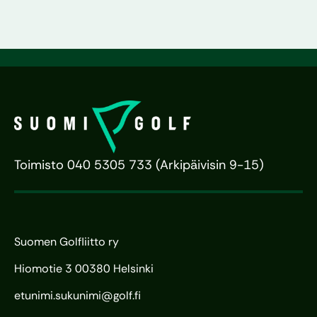
Toimisto 040 5305 733 (Arkipäivisin 9-15)
Suomen Golfliitto ry
Hiomotie 3 00380 Helsinki
etunimi.sukunimi@golf.fi