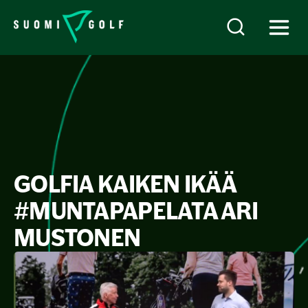
GOLFIA KAIKEN IKÄÄ
#MUNTAPAPELATA ARI
MUSTONEN