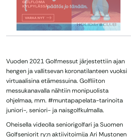
Vuoden 2021 Golfmessut järjestettiin ajan
hengen ja vallitsevan koronatilanteen vuoksi
virtuaalisina etämessuina. Golfliiton
messukanavalla nähtiin monipuolista
ohjelmaa, mm. #muntapapelata-tarinoita
juniori-, seniori- ja naisgolfkulmalla.
Oheisella videolla seniorigolfari ja Suomen
Golfseniorit ry:n aktiivitoimija Ari Mustonen