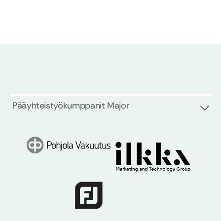
Pääyhteistyökumppanit Major