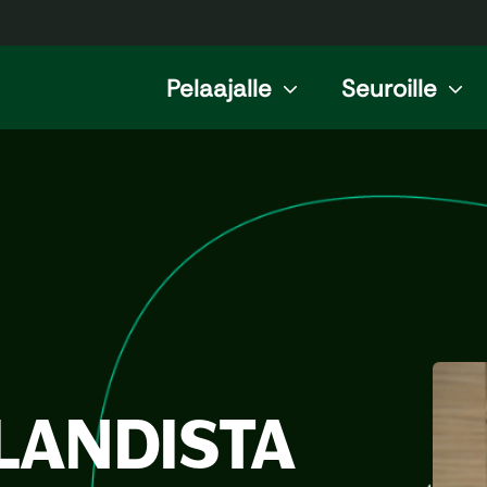
Pelaajalle
Seuroille
NLANDISTA