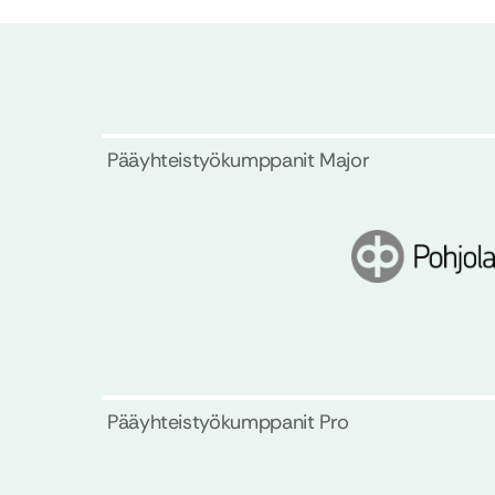
Pääyhteistyökumppanit Major
Pääyhteistyökumppanit Pro