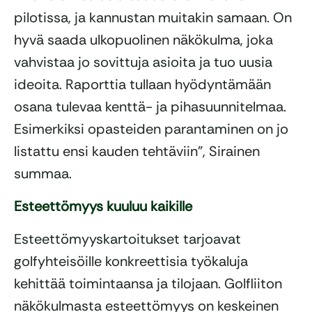
pilotissa, ja kannustan muitakin samaan. On
hyvä saada ulkopuolinen näkökulma, joka
vahvistaa jo sovittuja asioita ja tuo uusia
ideoita. Raporttia tullaan hyödyntämään
osana tulevaa kenttä- ja pihasuunnitelmaa.
Esimerkiksi opasteiden parantaminen on jo
listattu ensi kauden tehtäviin”, Sirainen
summaa.
Esteettömyys kuuluu kaikille
Esteettömyyskartoitukset tarjoavat
golfyhteisöille konkreettisia työkaluja
kehittää toimintaansa ja tilojaan. Golfliiton
näkökulmasta esteettömyys on keskeinen