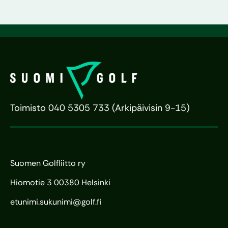
Toimisto 040 5305 733 (Arkipäivisin 9-15)
Suomen Golfliitto ry
Hiomotie 3 00380 Helsinki
etunimi.sukunimi@golf.fi