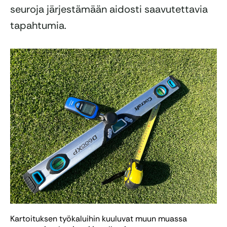
seuroja järjestämään aidosti saavutettavia
tapahtumia.
Kartoituksen työkaluihin kuuluvat muun muassa