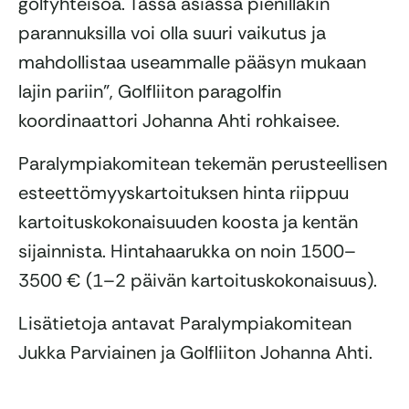
golfyhteisöä. Tässä asiassa pienilläkin
parannuksilla voi olla suuri vaikutus ja
mahdollistaa useammalle pääsyn mukaan
lajin pariin”, Golfliiton paragolfin
koordinaattori Johanna Ahti rohkaisee.
Paralympiakomitean tekemän perusteellisen
esteettömyyskartoituksen hinta riippuu
kartoituskokonaisuuden koosta ja kentän
sijainnista. Hintahaarukka on noin 1500–
3500 € (1–2 päivän kartoituskokonaisuus).
Lisätietoja antavat Paralympiakomitean
Jukka Parviainen ja Golfliiton Johanna Ahti.