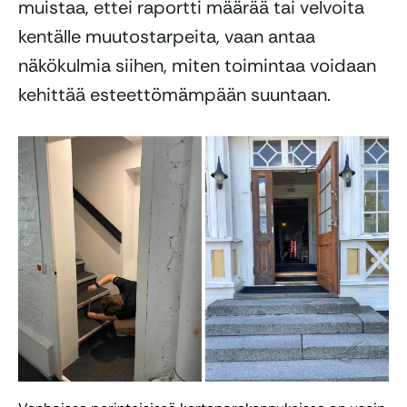
muistaa, ettei raportti määrää tai velvoita
kentälle muutostarpeita, vaan antaa
näkökulmia siihen, miten toimintaa voidaan
kehittää esteettömämpään suuntaan.