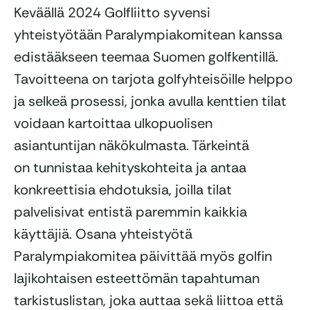
Keväällä 2024 Golfliitto syvensi
yhteistyötään Paralympiakomitean kanssa
edistääkseen teemaa Suomen golfkentillä.
Tavoitteena on tarjota golfyhteisöille helppo
ja selkeä prosessi, jonka avulla kenttien tilat
voidaan kartoittaa ulkopuolisen
asiantuntijan näkökulmasta. Tärkeintä
on tunnistaa kehityskohteita ja antaa
konkreettisia ehdotuksia, joilla tilat
palvelisivat entistä paremmin kaikkia
käyttäjiä. Osana yhteistyötä
Paralympiakomitea päivittää myös golfin
lajikohtaisen esteettömän tapahtuman
tarkistuslistan, joka auttaa sekä liittoa että