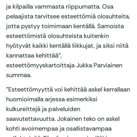
ja kilpailla vammasta riippumatta. Osa
pelaajista tarvitsee esteettömiä olosuhteita,
jotta pystyy toimimaan kentällä. Samoista
esteettömistä olosuhteista kuitenkin
hyötyvät kaikki kentällä liikkujat, ja siksi niitä
kannattaa kehittää”,
esteettömyyskartoittaja Jukka Parviainen
summaa.
”Esteettömyyttä voi kehittää askel kerrallaan
huomioimalla arjessa esimerkiksi
kulkureittejä ja palveluiden
saavutettavuutta. Jokainen teko on askel
kohti avoimempaa ja osallistavampaa