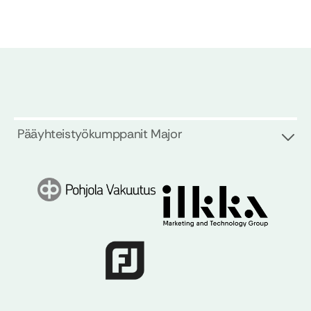
Pääyhteistyökumppanit Major