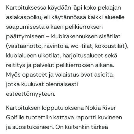
Kartoituksessa käydään läpi koko pelaajan
asiakaspolku, eli käytännössä kaikki alueelle
saapumisesta alkaen pelikierroksen
päättymiseen – klubirakennuksen sisätilat
(vastaanotto, ravintola, wc-tilat, kokoustilat),
klubialueen ulkotilat, harjoitusalueet sekä
reititys ja palvelut pelikierroksen aikana.
Myös opasteet ja valaistus ovat asioita,
jotka kuuluvat olennaisesti
esteettömyyteen.
Kartoituksen lopputuloksena Nokia River
Golfille tuotettiin kattava raportti kuvineen
ja suosituksineen. On kuitenkin tärkeä