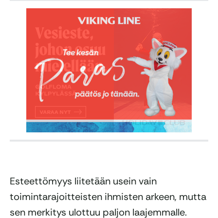
Esteettömyys liitetään usein vain
toimintarajoitteisten ihmisten arkeen, mutta
sen merkitys ulottuu paljon laajemmalle.