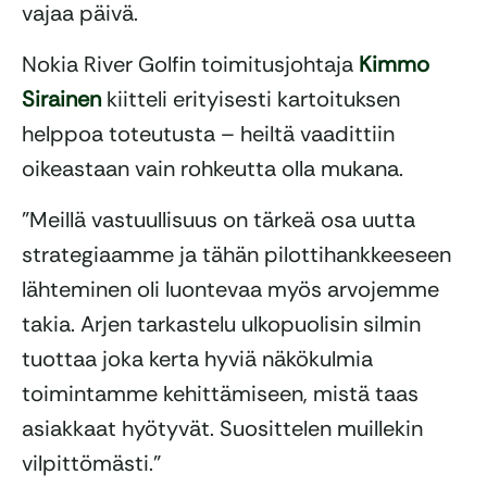
vajaa päivä.
Nokia River Golfin toimitusjohtaja
Kimmo
Sirainen
kiitteli erityisesti kartoituksen
helppoa toteutusta – heiltä vaadittiin
oikeastaan vain rohkeutta olla mukana.
”Meillä vastuullisuus on tärkeä osa uutta
strategiaamme ja tähän pilottihankkeeseen
lähteminen oli luontevaa myös arvojemme
takia. Arjen tarkastelu ulkopuolisin silmin
tuottaa joka kerta hyviä näkökulmia
toimintamme kehittämiseen, mistä taas
asiakkaat hyötyvät. Suosittelen muillekin
vilpittömästi.”