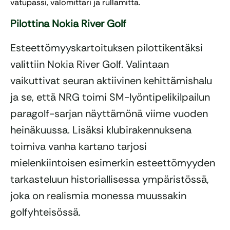
vatupassi, valomittari ja rullamitta.
Pilottina Nokia River Golf
Esteettömyyskartoituksen pilottikentäksi
valittiin Nokia River Golf. Valintaan
vaikuttivat seuran aktiivinen kehittämishalu
ja se, että NRG toimi SM-lyöntipelikilpailun
paragolf-sarjan näyttämönä viime vuoden
heinäkuussa. Lisäksi klubirakennuksena
toimiva vanha kartano tarjosi
mielenkiintoisen esimerkin esteettömyyden
tarkasteluun historiallisessa ympäristössä,
joka on realismia monessa muussakin
golfyhteisössä.