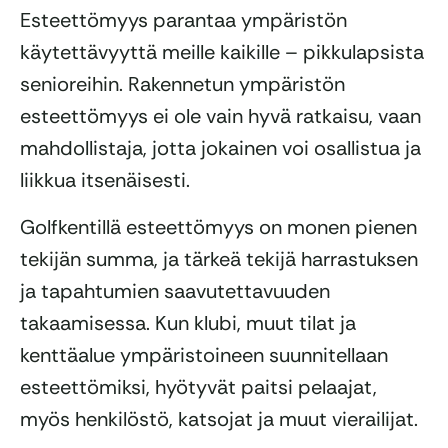
Esteettömyys parantaa ympäristön
käytettävyyttä meille kaikille – pikkulapsista
senioreihin. Rakennetun ympäristön
esteettömyys ei ole vain hyvä ratkaisu, vaan
mahdollistaja, jotta jokainen voi osallistua ja
liikkua itsenäisesti.
Golfkentillä esteettömyys on monen pienen
tekijän summa, ja tärkeä tekijä harrastuksen
ja tapahtumien saavutettavuuden
takaamisessa. Kun klubi, muut tilat ja
kenttäalue ympäristoineen suunnitellaan
esteettömiksi, hyötyvät paitsi pelaajat,
myös henkilöstö, katsojat ja muut vierailijat.