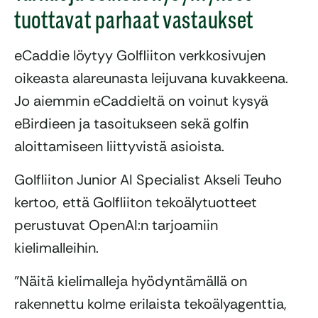
tuottavat parhaat vastaukset
eCaddie löytyy Golfliiton verkkosivujen
oikeasta alareunasta leijuvana kuvakkeena.
Jo aiemmin eCaddieltä on voinut kysyä
eBirdieen ja tasoitukseen sekä golfin
aloittamiseen liittyvistä asioista.
Golfliiton Junior AI Specialist Akseli Teuho
kertoo, että Golfliiton tekoälytuotteet
perustuvat OpenAI:n tarjoamiin
kielimalleihin.
”Näitä kielimalleja hyödyntämällä on
rakennettu kolme erilaista tekoälyagenttia,