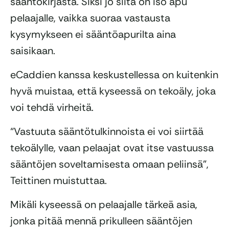
sääntökirjasta. Siksi jo siitä on iso apu
pelaajalle, vaikka suoraa vastausta
kysymykseen ei sääntöapurilta aina
saisikaan.
eCaddien kanssa keskustellessa on kuitenkin
hyvä muistaa, että kyseessä on tekoäly, joka
voi tehdä virheitä.
“Vastuuta sääntötulkinnoista ei voi siirtää
tekoälylle, vaan pelaajat ovat itse vastuussa
sääntöjen soveltamisesta omaan peliinsä”,
Teittinen muistuttaa.
Mikäli kyseessä on pelaajalle tärkeä asia,
jonka pitää mennä prikulleen sääntöjen