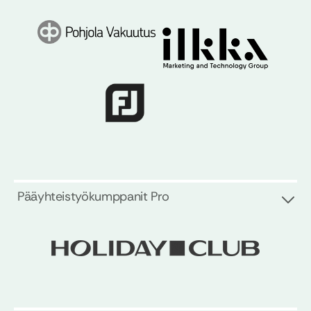
Pääyhteistyökumppanit Pro