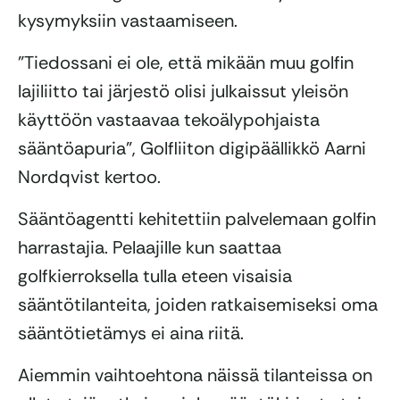
kysymyksiin vastaamiseen.
”Tiedossani ei ole, että mikään muu golfin
lajiliitto tai järjestö olisi julkaissut yleisön
käyttöön vastaavaa tekoälypohjaista
sääntöapuria”, Golfliiton digipäällikkö Aarni
Nordqvist kertoo.
Sääntöagentti kehitettiin palvelemaan golfin
harrastajia. Pelaajille kun saattaa
golfkierroksella tulla eteen visaisia
sääntötilanteita, joiden ratkaisemiseksi oma
sääntötietämys ei aina riitä.
Aiemmin vaihtoehtona näissä tilanteissa on