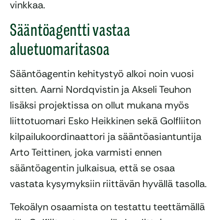
vinkkaa.
Sääntöagentti vastaa
aluetuomaritasoa
Sääntöagentin kehitystyö alkoi noin vuosi
sitten. Aarni Nordqvistin ja Akseli Teuhon
lisäksi projektissa on ollut mukana myös
liittotuomari Esko Heikkinen sekä Golfliiton
kilpailukoordinaattori ja sääntöasiantuntija
Arto Teittinen, jo
ka varmisti ennen
sääntöagentin julkaisua, että se osaa
vastata kysymyksiin riittävän hyvällä tasolla.
Tekoälyn osaamista on testattu teettämällä