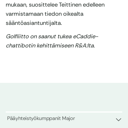
mukaan, suosittelee Teittinen edelleen
varmistamaan tiedon oikealta
sääntöasiantuntijalta.
Golfliitto on saanut tukea eCaddie-
chattibotin kehittämiseen R&A:lta.
Pääyhteistyökumppanit Major