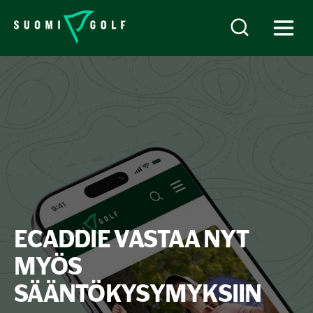
ECADDIE VASTAA NYT
MYÖS
SÄÄNTÖKYSYMYKSIIN