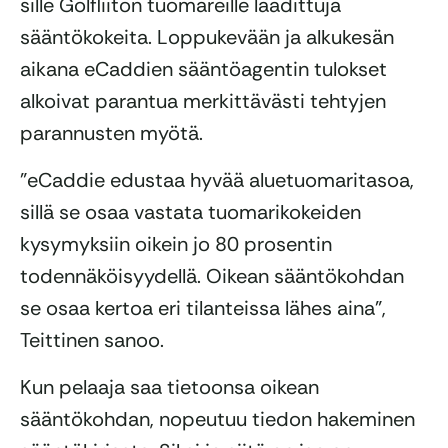
sille Golfliiton tuomareille laadittuja
sääntökokeita. Loppukevään ja alkukesän
aikana eCaddien sääntöagentin tulokset
alkoivat parantua merkittävästi tehtyjen
parannusten myötä.
”eCaddie edustaa hyvää aluetuomaritasoa,
sillä se osaa vastata tuomarikokeiden
kysymyksiin oikein jo 80 prosentin
todennäköisyydellä. Oikean sääntökohdan
se osaa kertoa eri tilanteissa lähes aina”,
Teittinen sanoo.
Kun pelaaja saa tietoonsa oikean
sääntökohdan, nopeutuu tiedon hakeminen