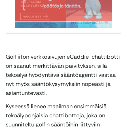
Golfliiton verkkosivujen eCaddie-chattibotti
on saanut merkittävän päivityksen, sillä
tekoälyä hyödyntävä sääntöagentti vastaa
nyt myös sääntökysymyksiin nopeasti ja
asiantuntevasti.
Kyseessä lienee maailman ensimmäisiä
tekoälypohjaisia chattibotteja, joka on
suunniteltu golfin sääntöihin liittyviin