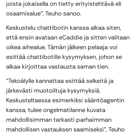
joista jokaisella on tietty erityistehtävä eli
osaamisalue”, Teuho sanoo.
Keskustelu chattibotin kanssa alkaa siten,
että ensin avataan eCaddie ja sitten valitaan
oikea aihealue. Tämän jälkeen pelaaja voi
esittää chattibotille kysymyksen, johon se
alkaa kirjoittaa vastausta saman tien.
”Tekoälylle kannattaa esittää selkeitä ja
järkevästi muotoiltuja kysymyksiä.
Keskusteltaessa esimerkiksi sääntöagentin
kanssa, tulee ongelmatilanne kuvata
mahdollisimman tarkasti parhaimman
mahdollisen vastauksen saamiseksi”, Teuho