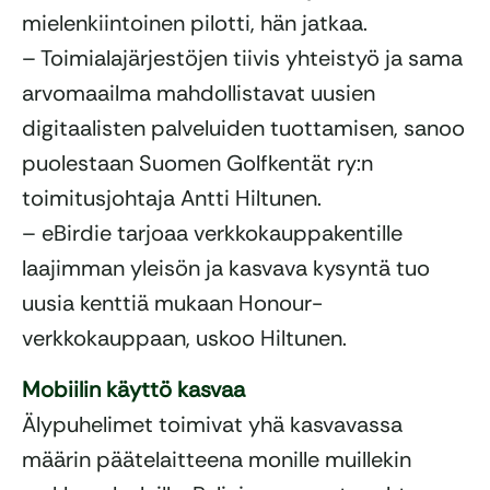
mielenkiintoinen pilotti, hän jatkaa.
– Toimialajärjestöjen tiivis yhteistyö ja sama
arvomaailma mahdollistavat uusien
digitaalisten palveluiden tuottamisen, sanoo
puolestaan Suomen Golfkentät ry:n
toimitusjohtaja Antti Hiltunen.
– eBirdie tarjoaa verkkokauppakentille
laajimman yleisön ja kasvava kysyntä tuo
uusia kenttiä mukaan Honour-
verkkokauppaan, uskoo Hiltunen.
Mobiilin käyttö kasvaa
Älypuhelimet toimivat yhä kasvavassa
määrin päätelaitteena monille muillekin