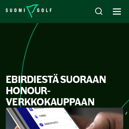
EBIRDIESTÄ SUORAAN
HONOUR-
VERKKOKAUPPAAN