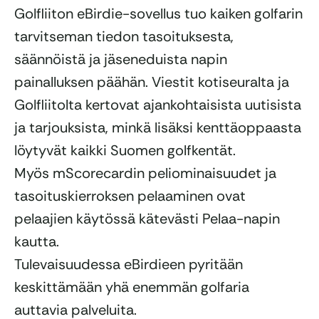
Golfliiton eBirdie-sovellus tuo kaiken golfarin
tarvitseman tiedon tasoituksesta,
säännöistä ja jäseneduista napin
painalluksen päähän. Viestit kotiseuralta ja
Golfliitolta kertovat ajankohtaisista uutisista
ja tarjouksista, minkä lisäksi kenttäoppaasta
löytyvät kaikki Suomen golfkentät.
Myös mScorecardin peliominaisuudet ja
tasoituskierroksen pelaaminen ovat
pelaajien käytössä kätevästi Pelaa-napin
kautta.
Tulevaisuudessa eBirdieen pyritään
keskittämään yhä enemmän golfaria
auttavia palveluita.