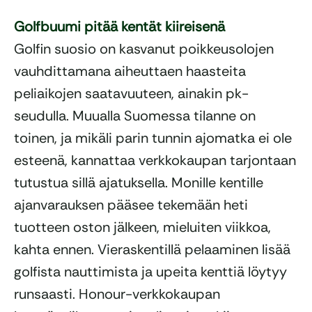
Golfbuumi pitää kentät kiireisenä
Golfin suosio on kasvanut poikkeusolojen
vauhdittamana aiheuttaen haasteita
peliaikojen saatavuuteen, ainakin pk-
seudulla. Muualla Suomessa tilanne on
toinen, ja mikäli parin tunnin ajomatka ei ole
esteenä, kannattaa verkkokaupan tarjontaan
tutustua sillä ajatuksella. Monille kentille
ajanvarauksen pääsee tekemään heti
tuotteen oston jälkeen, mieluiten viikkoa,
kahta ennen. Vieraskentillä pelaaminen lisää
golfista nauttimista ja upeita kenttiä löytyy
runsaasti. Honour-verkkokaupan