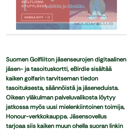
Suomen Golfliiton jäsenseurojen digitaalinen
jäsen- ja tasoituskortti, eBirdie sisältää
kaiken golfarin tarvitseman tiedon
tasoituksesta, säännöistä ja jäseneduista.
Oikean yläkulman palveluvalikosta löytyy
jatkossa myös uusi mielenkiintoinen toimija,
Honour-verkkokauppa. Jäsensovellus
tarjoaa siis kaiken muun ohella suoran linkin