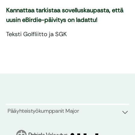
Kannattaa tarkistaa sovelluskaupasta, että
uusin eBirdie-päivitys on ladattu!
Teksti Golfliitto ja SGK
Pääyhteistyökumppanit Major