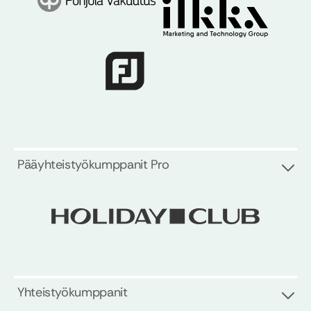
Pääyhteistyökumppanit Pro
Yhteistyökumppanit