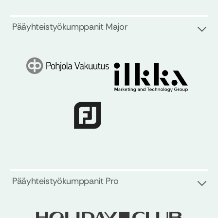
Pääyhteistyökumppanit Major
Pääyhteistyökumppanit Pro