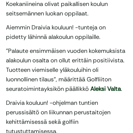
Koekaniineina olivat paikallisen koulun
seitsemännen luokan oppilaat.
Aiemmin Draivia kouluun! -tunteja on
pidetty lähinnä alakoulun oppilaille.
”Palaute ensimmäisen vuoden kokemuksista
alakoulun osalta on ollut erittäin positiivista.
Tuotteen viemiselle yläkouluihin oli
luonnollinen tilaus”, määrittää Golfliiton
seuratoimintayksikön päällikkö
Aleksi Valta
.
Draivia kouluun! -ohjelman tuntien
perussisältö on liikunnan perustaitojen
kehittämisessä sekä golfiin
tutustuttamisessa.