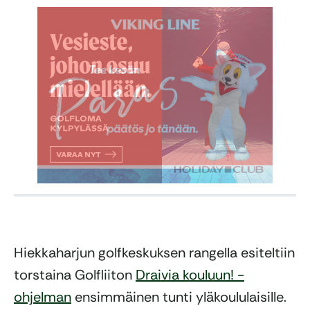
Hiekkaharjun golfkeskuksen rangella esiteltiin
torstaina Golfliiton
Draivia kouluun! -
ohjelman
ensimmäinen tunti yläkoululaisille.