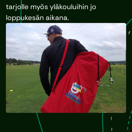
tarjolle myös yläkouluihin jo
loppukesän aikana.