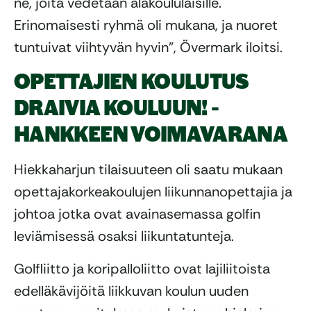
ne, joita vedetään alakoululaisille.
Erinomaisesti ryhmä oli mukana, ja nuoret
tuntuivat viihtyvän hyvin”, Övermark iloitsi.
OPETTAJIEN KOULUTUS
DRAIVIA KOULUUN! -
HANKKEEN VOIMAVARANA
Hiekkaharjun tilaisuuteen oli saatu mukaan
opettajakorkeakoulujen liikunnanopettajia ja
johtoa jotka ovat avainasemassa golfin
leviämisessä osaksi liikuntatunteja.
Golfliitto ja koripalloliitto ovat lajiliitoista
edelläkävijöitä liikkuvan koulun uuden