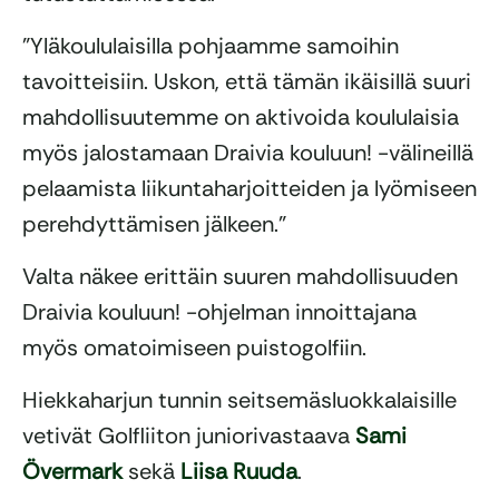
”Yläkoululaisilla pohjaamme samoihin
tavoitteisiin. Uskon, että tämän ikäisillä suuri
mahdollisuutemme on aktivoida koululaisia
myös jalostamaan Draivia kouluun! -välineillä
pelaamista liikuntaharjoitteiden ja lyömiseen
perehdyttämisen jälkeen.”
Valta näkee erittäin suuren mahdollisuuden
Draivia kouluun! -ohjelman innoittajana
myös omatoimiseen puistogolfiin.
Hiekkaharjun tunnin seitsemäsluokkalaisille
vetivät Golfliiton juniorivastaava
Sami
Övermark
sekä
Liisa Ruuda
.