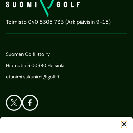
Toimisto 040 5305 733 (Arkipäivisin 9-15)
Suomen Golfliitto ry
Hiomotie 3 00380 Helsinki
etunimi.sukunimi@golf.fi
Aloita Golf