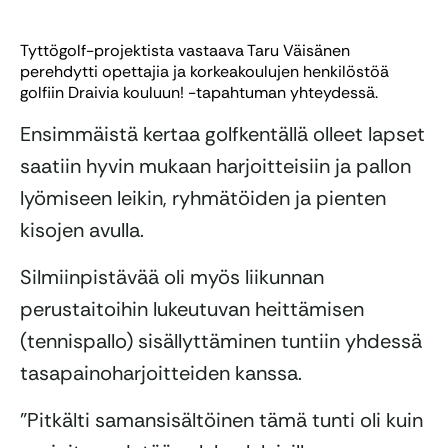
Tyttögolf-projektista vastaava Taru Väisänen
perehdytti opettajia ja korkeakoulujen henkilöstöä
golfiin Draivia kouluun! -tapahtuman yhteydessä.
Ensimmäistä kertaa golfkentällä olleet lapset
saatiin hyvin mukaan harjoitteisiin ja pallon
lyömiseen leikin, ryhmätöiden ja pienten
kisojen avulla.
Silmiinpistävää oli myös liikunnan
perustaitoihin lukeutuvan heittämisen
(tennispallo) sisällyttäminen tuntiin yhdessä
tasapainoharjoitteiden kanssa.
”Pitkälti samansisältöinen tämä tunti oli kuin