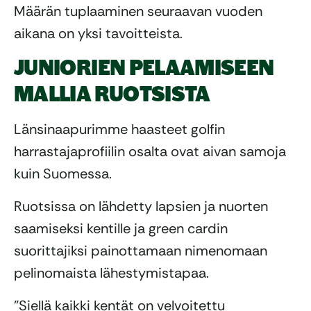
Määrän tuplaaminen seuraavan vuoden
aikana on yksi tavoitteista.
JUNIORIEN PELAAMISEEN
MALLIA RUOTSISTA
Länsinaapurimme haasteet golfin
harrastajaprofiilin osalta ovat aivan samoja
kuin Suomessa.
Ruotsissa on lähdetty lapsien ja nuorten
saamiseksi kentille ja green cardin
suorittajiksi painottamaan nimenomaan
pelinomaista lähestymistapaa.
”Siellä kaikki kentät on velvoitettu