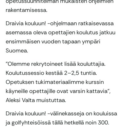
opetussuunnitelman mukaisten ohjelmien
rakentamisessa.
Draivia kouluun! -ohjelmaan ratkaisevassa
asemassa oleva opettajien koulutus jatkuu
ensimmäisen vuoden tapaan ympäri
Suomea.
”Olemme rekrytoineet lisää kouluttajia.
Koulutussessio kestää 2–2,5 tuntia.
Opetuksen tukimateriaalimme kurssin
käyneille opettajille ovat varsin kattavia”,
Aleksi Valta muistuttaa.
Draivia kouluun! -välinekasseja on kouluissa
ja golfyhteisöissä tällä hetkellä noin 300.