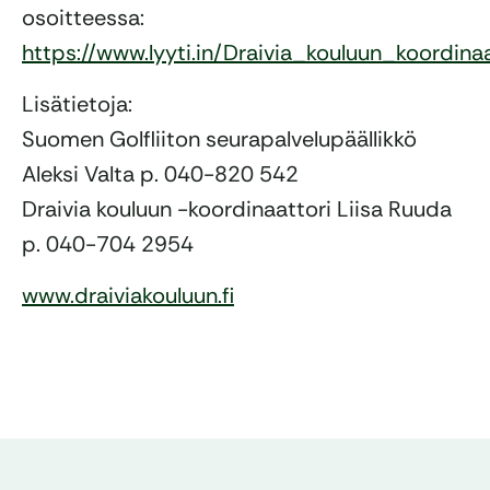
osoitteessa:
https://www.lyyti.in/Draivia_kouluun_koordin
Lisätietoja:
Suomen Golfliiton seurapalvelupäällikkö
Aleksi Valta p. 040-820 542
Draivia kouluun -koordinaattori Liisa Ruuda
p. 040-704 2954
www.draiviakouluun.fi