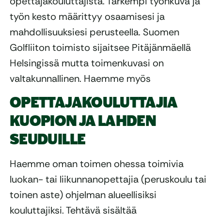
opettajakouluttajista. Tarkempi työnkuva ja
työn kesto määrittyy osaamisesi ja
mahdollisuuksiesi perusteella. Suomen
Golfliiton toimisto sijaitsee Pitäjänmäellä
Helsingissä mutta toimenkuvasi on
valtakunnallinen. Haemme myös
OPETTAJAKOULUTTAJIA
KUOPION JA LAHDEN
SEUDUILLE
Haemme oman toimen ohessa toimivia
luokan- tai liikunnanopettajia (peruskoulu tai
toinen aste) ohjelman alueellisiksi
kouluttajiksi. Tehtävä sisältää