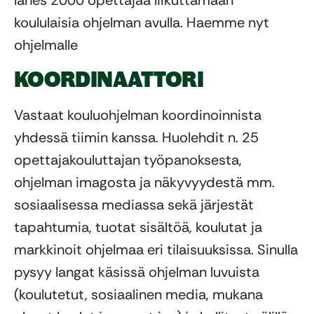
lähes 2000 opettajaa liikuttamaan
koululaisia ohjelman avulla. Haemme nyt
ohjelmalle
KOORDINAATTORI
Vastaat kouluohjelman koordinoinnista
yhdessä tiimin kanssa. Huolehdit n. 25
opettajakouluttajan työpanoksesta,
ohjelman imagosta ja näkyvyydestä mm.
sosiaalisessa mediassa sekä järjestät
tapahtumia, tuotat sisältöä, koulutat ja
markkinoit ohjelmaa eri tilaisuuksissa. Sinulla
pysyy langat käsissä ohjelman luvuista
(koulutetut, sosiaalinen media, mukana