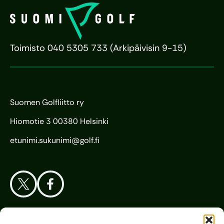
Toimisto 040 5305 733 (Arkipäivisin 9-15)
Suomen Golfliitto ry
Hiomotie 3 00380 Helsinki
etunimi.sukunimi@golf.fi