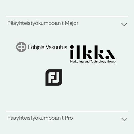
Pääyhteistyökumppanit Major
Pääyhteistyökumppanit Pro