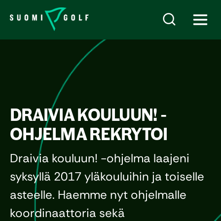
DRAIVIA KOULUUN! -
OHJELMA REKRYTOI
Draivia kouluun! -ohjelma laajeni
syksyllä 2017 yläkouluihin ja toiselle
asteelle. Haemme nyt ohjelmalle
koordinaattoria sekä