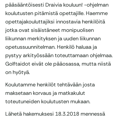
pääsääntöisesti Draivia kouluun! -ohjelman
koulutusten pitämistä opettajille. Haemme
opettajakouluttajiksi innostavia henkilöitä
jotka ovat sisäistäneet monipuolisen
liikunnan merkityksen ja uuden liikunnan
opetussuunnitelman. Henkilö haluaa ja
pystyy arkityössään toteuttamaan ohjelmaa.
Golftaidot eivät ole pääosassa, mutta niistä
on hyötyä.
Koulutamme henkilöt tehtävään josta
maksetaan korvaus ja matkakulut
toteutuneiden koulutusten mukaan.
Lähetä hakemuksesi 18.3.2018 mennessä