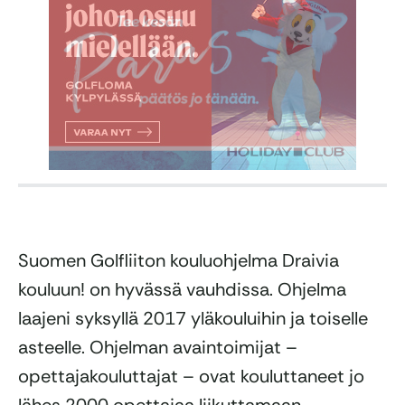
Suomen Golfliiton kouluohjelma Draivia
kouluun! on hyvässä vauhdissa. Ohjelma
laajeni syksyllä 2017
yläkouluihin ja toiselle
asteelle. Ohjelman avaintoimijat –
opettajakouluttajat – ovat kouluttaneet jo