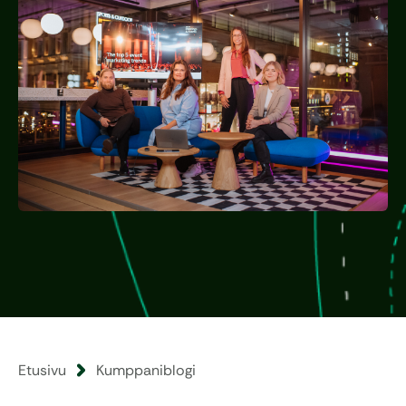
Etusivu
Kumppaniblogi