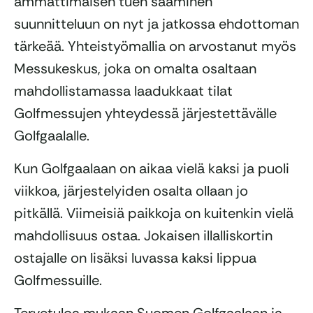
ammattimaisen tuen saaminen
suunnitteluun on nyt ja jatkossa ehdottoman
tärkeää. Yhteistyömallia on arvostanut myös
Messukeskus, joka on omalta osaltaan
mahdollistamassa laadukkaat tilat
Golfmessujen yhteydessä järjestettävälle
Golfgaalalle.
Kun Golfgaalaan on aikaa vielä kaksi ja puoli
viikkoa, järjestelyiden osalta ollaan jo
pitkällä. Viimeisiä paikkoja on kuitenkin vielä
mahdollisuus ostaa. Jokaisen illalliskortin
ostajalle on lisäksi luvassa kaksi lippua
Golfmessuille.