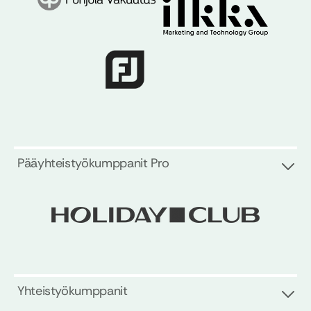
Pääyhteistyökumppanit Pro
Yhteistyökumppanit