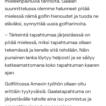
mieleenpainuvia tarinoita. Gaalan
suunnittelussa olemme halunneet pitää
mielessä nämä golfin hienoudet ja tuoda ne
eläväksi, synnyttää uusia golftarinoita.
– Tärkeintä tapahtumaa järjestäessä on
pitää mielessä, miksi tapahtumaa ollaan
tekemässä ja kenelle sitä tehdään. Näin
punainen lanka löytyy helposti ja se säilyy
katkeamattomana koko tapahtuman kaaren
ajan.
Golfliitossa Amexin työhön ollaan oltu
erittäin tyytyväisiä. Gaalatapahtuma on
järjestävälle taholle aina iso ponnistus ja