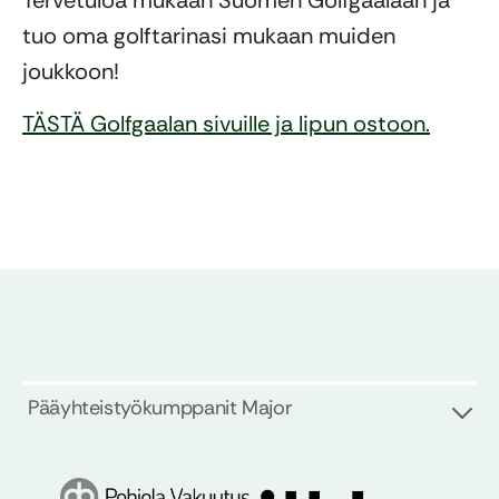
Tervetuloa mukaan Suomen Golfgaalaan ja
tuo oma golftarinasi mukaan muiden
joukkoon!
TÄSTÄ Golfgaalan sivuille ja lipun ostoon.
Pääyhteistyökumppanit Major