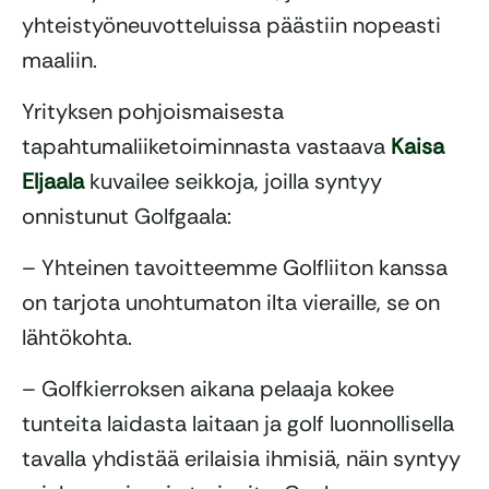
yhteistyöneuvotteluissa päästiin nopeasti
maaliin.
Yrityksen pohjoismaisesta
tapahtumaliiketoiminnasta vastaava
Kaisa
Eljaala
kuvailee seikkoja, joilla syntyy
onnistunut Golfgaala:
– Yhteinen tavoitteemme Golfliiton kanssa
on tarjota unohtumaton ilta vieraille, se on
lähtökohta.
– Golfkierroksen aikana pelaaja kokee
tunteita laidasta laitaan ja golf luonnollisella
tavalla yhdistää erilaisia ihmisiä, näin syntyy