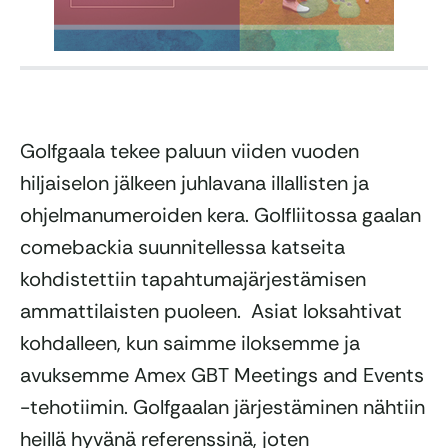
Golfgaala tekee paluun viiden vuoden
hiljaiselon jälkeen juhlavana illallisten ja
ohjelmanumeroiden kera. Golfliitossa gaalan
comebackia suunnitellessa katseita
kohdistettiin tapahtumajärjestämisen
ammattilaisten puoleen. Asiat loksahtivat
kohdalleen, kun saimme iloksemme ja
avuksemme Amex GBT Meetings and Events
-tehotiimin. Golfgaalan järjestäminen nähtiin
heillä hyvänä referenssinä, joten