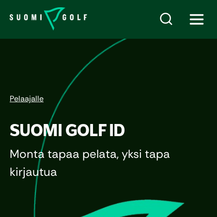
Pelaajalle
SUOMI GOLF ID
Monta tapaa pelata, yksi tapa
kirjautua