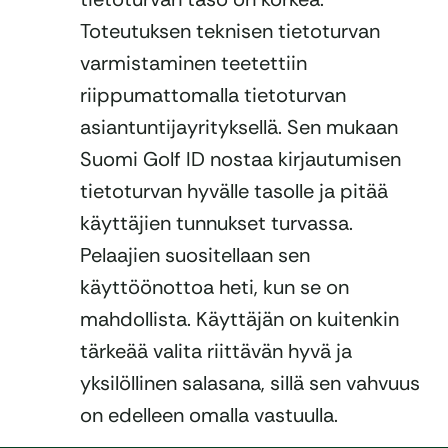
Toteutuksen teknisen tietoturvan
varmistaminen teetettiin
riippumattomalla tietoturvan
asiantuntijayrityksellä. Sen mukaan
Suomi Golf ID nostaa kirjautumisen
tietoturvan hyvälle tasolle ja pitää
käyttäjien tunnukset turvassa.
Pelaajien suositellaan sen
käyttöönottoa heti, kun se on
mahdollista. Käyttäjän on kuitenkin
tärkeää valita riittävän hyvä ja
yksilöllinen salasana, sillä sen vahvuus
on edelleen omalla vastuulla.