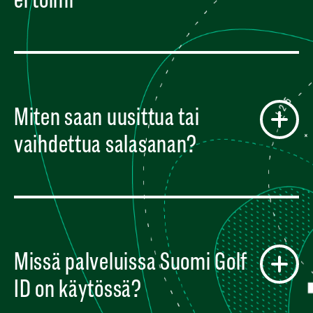
Miten saan uusittua tai
vaihdettua salasanan?
Missä palveluissa Suomi Golf
ID on käytössä?