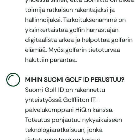
toimija ratkaisun rakentajaksi ja
hallinnoijaksi. Tarkoituksenamme on
yksinkertaistaa golfin harrastajan
digitaalista arkea ja helpottaa golfarin
elämää. Myös golfarin tietoturvaa
haluttiin parantaa.
MIHIN SUOMI GOLF ID PERUSTUU?
Suomi Golf ID on rakennettu
yhteistyössä Golfliiton IT-
palvelukumppani HiQ:n kanssa.
Toteutus pohjautuu nykyaikaiseen
teknologiaratkaisuun, jonka
tietoturvan taso on korkea.