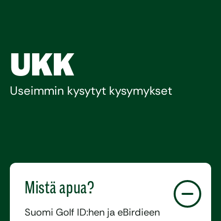
UKK
Useimmin kysytyt kysymykset
Mistä apua?
Suomi Golf ID:hen ja eBirdieen