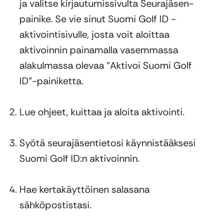
ja valitse kirjautumissivulta Seurajäsen-
painike. Se vie sinut Suomi Golf ID -
aktivointisivulle, josta voit aloittaa
aktivoinnin painamalla vasemmassa
alakulmassa olevaa ”Aktivoi Suomi Golf
ID”-painiketta.
Lue ohjeet, kuittaa ja aloita aktivointi.
Syötä seurajäsentietosi käynnistääksesi
Suomi Golf ID:n aktivoinnin.
Hae kertakäyttöinen salasana
sähköpostistasi.