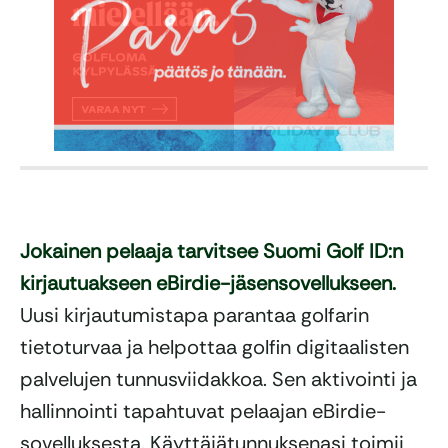
Jokainen pelaaja tarvitsee Suomi Golf ID:n
kirjautuakseen eBirdie-jäsensovellukseen.
Uusi kirjautumistapa parantaa golfarin
tietoturvaa ja helpottaa golfin digitaalisten
palvelujen tunnusviidakkoa. Sen aktivointi ja
hallinnointi tapahtuvat pelaajan eBirdie-
sovelluksesta. Käyttäjätunnuksenasi toimii