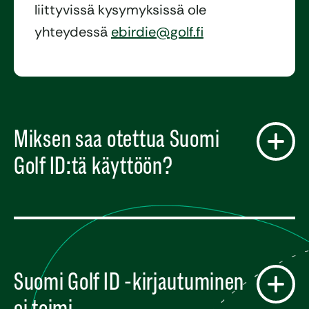
liittyvissä kysymyksissä ole
yhteydessä
ebirdie@golf.fi
Miksen saa otettua Suomi
Golf ID:tä käyttöön?
Suomi Golf ID -kirjautuminen
ei toimi